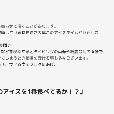
ち寄らせて頂くことがあります。
爆睡している時を除き大体このアイスタイムが存在しま
索欄で
』などを検索するとダイビングの画像や綺麗な海の画像で
きてしまうとの指摘を受ける事も多々ございます。
らず、食べる度にブログにあげ、
のアイスを1番食べてるか！？』