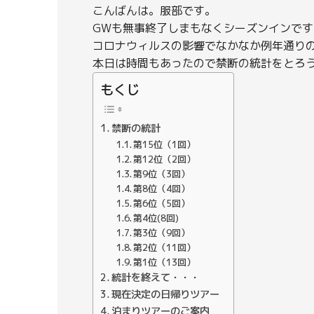
こんばんは。服部です。
GWも無事終了しまもなくシーズンインです
コロナウィルスの影響でなかなか例年通り
本日は時間もあったので禁断の統計をとろ
もくじ
禁断の統計
第15位（1回）
第12位（2回）
第9位（3回）
第8位（4回）
第6位（5回）
第4位(8回)
第3位（9回）
第2位（11回）
第1位（13回）
統計を終えて・・・
現在決定の日帰りツアー
泊まりツアーのご案内