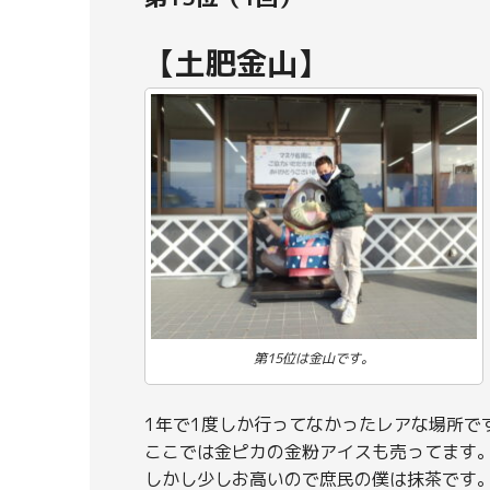
【土肥金山】
第15位は金山です。
1年で1度しか行ってなかったレアな場所で
ここでは金ピカの金粉アイスも売ってます
しかし少しお高いので庶民の僕は抹茶です