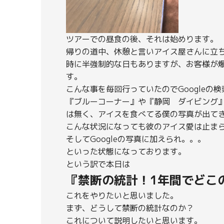
ツアーでの昼食の後、それは始めります。
帰りの道中、休憩と言いアイス屋さんに立
時に半強制的な日もありますが、お客様が
す。
こんな事を毎回行っていたのでGoogleの検
『ブルーコーナー』や『静岡 ダイビング
は無く、アイスを食べてる僕の写真が出て
こんな状況になっても彼のアイス愛は止ま
そしてGoogleの写真に加えられ。。。
といった状態になっております。
という訳で本日は
『禁断の統計！1年間でどこ
これをやりたいと思いました。
まず、どうして禁断の統計なのか？
これについて説明したいと思います。