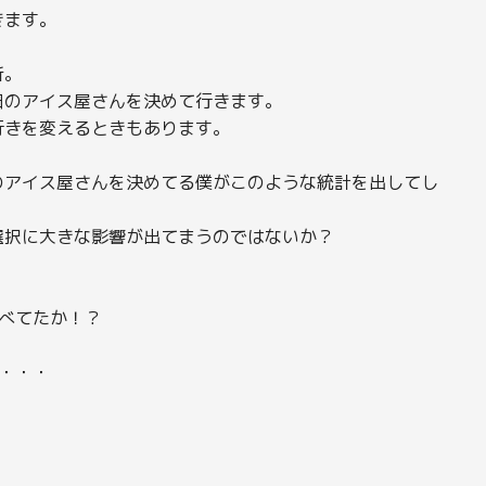
きます。
。
所。
日のアイス屋さんを決めて行きます。
行きを変えるときもあります。
のアイス屋さんを決めてる僕がこのような統計を出してし
選択に大きな影響が出てまうのではないか？
べてたか！？
・・・