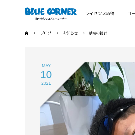
ライセンス取得
コ
ブログ
お知らせ
禁断の統計
MAY
10
2021