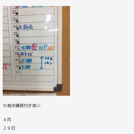
※海洋講習付き添い
４月
２９日