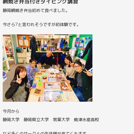
網焼き弁当付きダイビング講習
静岡網焼き弁当初めて食べました。
今さら?と言われそうですが初体験です。
今月から
静岡大学 静岡県立大学 常葉大学 焼津水産高校
など多くのサークルの生徒様が来てくれます。