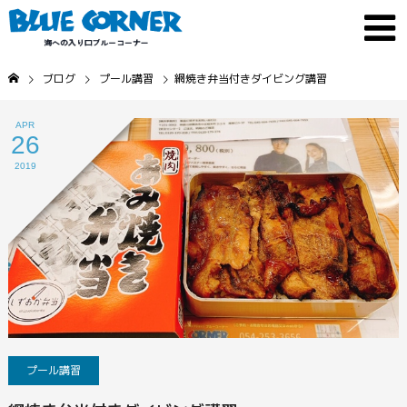
ブログ
プール講習
網焼き弁当付きダイビング講習
APR
26
2019
プール講習