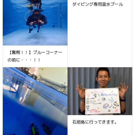
ダイビング専用温水プール
【驚愕！！】ブルーコーナー
の前に・・・！！
石垣島に行ってきます。