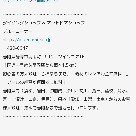
ツアー・イベント情報を見る
〜〜〜〜〜〜〜〜〜〜〜〜〜〜〜〜〜〜〜〜
ダイビングショップ & アウトドアショップ
ブルーコーナー
https://bluecorner.co.jp
〒420-0047
静岡県静岡市清閑町13-12 ツインコア1F
（国道一号線を静岡駅から西へ1.5km）
初心者の方大歓迎！合格するまで、「機材のレンタル全て無料！」
「プールの練習が何回でも無料！」
静岡県内（浜松、磐田、御前崎、掛川、菊川、島田、藤枝、清水、
富士、沼津、三島、伊豆）、県外（愛知、山梨、東京）からのお客
様大歓迎！無料で静岡駅まで送迎も行っています。
〜〜〜〜〜〜〜〜〜〜〜〜〜〜～～～～～