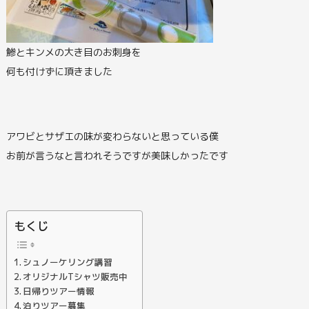
鯵とキンメの大き目のお刺身を
何も付けずに頂きました
アワビとサザエの味が変わらないと思っている僕
お前が言うなと言われそうですが美味しかったです
もくじ
シュノーケリング講習
オリジナルTシャツ販売中
日帰りツアー情報
泊りツアー募集