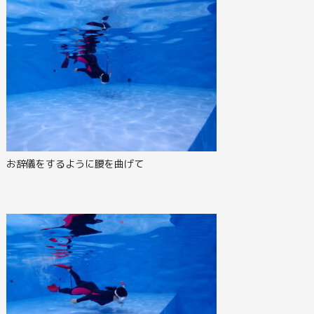
お辞儀をするように腰を曲げて