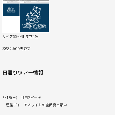
サイズSS～3Lまで2色
税込2,600円です
日帰りツアー情報
5/18(土) 井田2ビーチ
感謝デイ アオリイカの産卵真っ最中