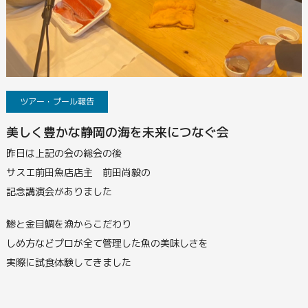
ツアー・プール報告
美しく豊かな静岡の海を未来につなぐ会
昨日は上記の会の総会の後
サスエ前田魚店店主 前田尚毅の
記念講演会がありました
鯵と金目鯛を漁からこだわり
しめ方などプロが全て管理した魚の美味しさを
実際に試食体験してきました