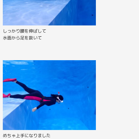
しっかり腰を伸ばして
水面から足を抜いて
めちゃ上手になりました