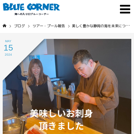
ブログ
ツアー・プール報告
美しく豊かな静岡の海を未来につなぐ会
MAY
15
2024