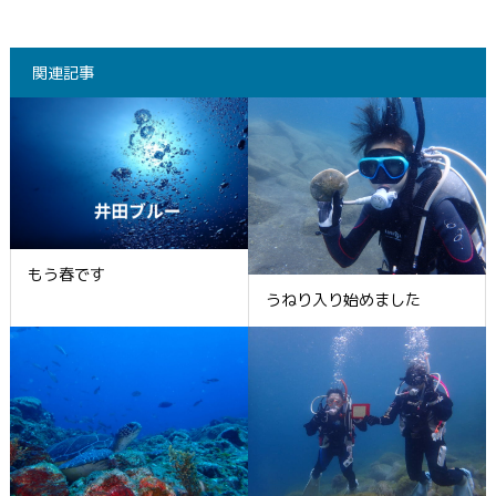
関連記事
もう春です
うねり入り始めました