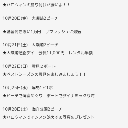
★ハロウィンの飾り付けが凄いよ！！
10月20日(金) 大瀬崎2ビーチ
★講習付き添い1万円 リフレッシュに最適
10月21日(土) 大瀬崎2ビーチ
★大瀬崎感謝デイ 会員11,000円 レンタル半額
10月22日(日) 雲見２ボート
★ベストシーズンの雲見を楽しみましょう！！
10月25日(水) 浮島1ビ1ボ
★ビーチで洞窟めぐり ボートでダイナミックな海
10月28日(土) 海洋公園2ビーチ
★ハロウィンでインスタ映えする写真をプレゼント