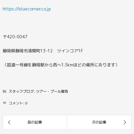
https://bluecorner.co.jp
〒420-0047
静岡県静岡市清閑町13-12 ツインコア1F
（国道一号線を静岡駅から西へ1.5kmほどの場所にあります）
スタッフブログ
,
ツアー・プール報告
コメント:
0