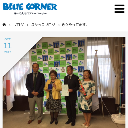
ブログ
スタッフブログ
色々やってます。
OCT
11
2017