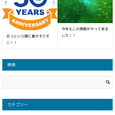
今年もこの季節がやって来ま
した！！
あっという間に夏がすぐそ
こ！！
検索
カテゴリー