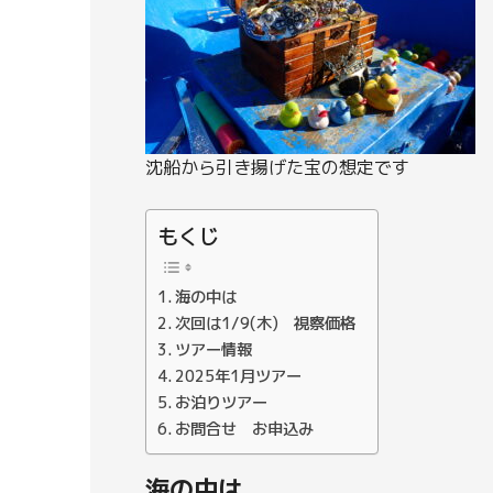
沈船から引き揚げた宝の想定です
もくじ
海の中は
次回は1/9(木) 視察価格
ツアー情報
2025年1月ツアー
お泊りツアー
お問合せ お申込み
海の中は