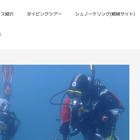
ース紹介
ダイビングツアー
シュノーケリング(姉妹サイト)
告