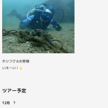
ホシフグ＆お客様
いえーい！
ツアー予定
12月 ?