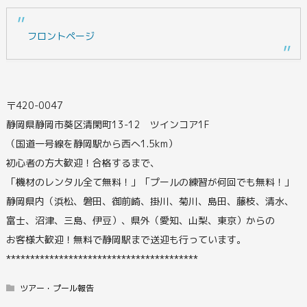
フロントページ
〒420-0047
静岡県静岡市葵区清閑町13-12 ツインコア1F
（国道一号線を静岡駅から西へ1.5km）
初心者の方大歓迎！合格するまで、
「機材のレンタル全て無料！」「プールの練習が何回でも無料！」
静岡県内（浜松、磐田、御前崎、掛川、菊川、島田、藤枝、清水、
富士、沼津、三島、伊豆）、県外（愛知、山梨、東京）からの
お客様大歓迎！無料で静岡駅まで送迎も行っています。
****************************************
ツアー・プール報告