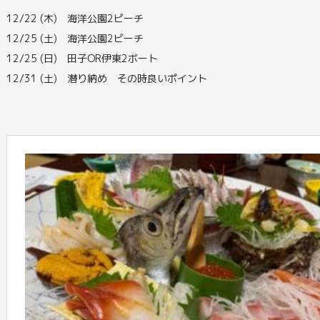
12/22 (木) 海洋公園2ビーチ
12/25 (土) 海洋公園2ビーチ
12/25 (日) 田子OR伊東2ボート
12/31 (土) 潜り納め その時良いポイント