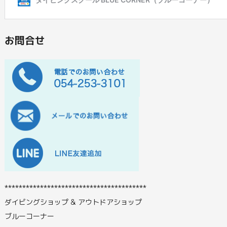
お問合せ
****************************************
ダイビングショップ & アウトドアショップ
ブルーコーナー