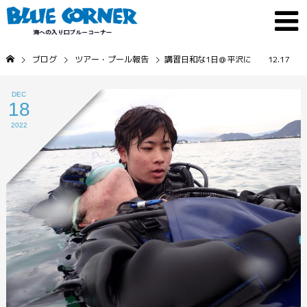
ブログ
ツアー・プール報告
講習日和な1日＠平沢に 12.17
DEC
18
2022