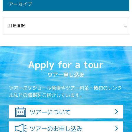
アーカイブ
イブ
Apply for a tour
ツアー申し込み
ツアースケジュール情報やツアー料金・機材のレンタ
ルなどの情報をご紹介しています。
ツアーについて
ツアーのお申し込み