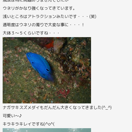
ウネリがかなり強くなってきています。
浅いところはアトラクションみたいです・・・(笑)
透明度はウネリの濁りで大変な事に・・・！
大体３～５くらいですね・・・
ナガサキスズメダイもだんだん大きくなってきました(^_^)
可愛い～♪
キラキラキレイですね)^o^(