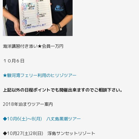
海洋講習付き添い★会員一万円
１０月６日
★駿河湾フェリー利用のヒリゾツアー
上記以外の日程ポイントでも開催出来ますのでご相談下さい。
2018年泊まりツアー案内
◆10月6(土)～8(月) 八丈島黒潮ツアー
◆10月27(土)28(日) 浮島サンセットリゾート