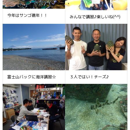
今年はサンゴ礁年！！
みんなで講習♪楽しいね(^^)
富士山バックに海洋講習☆
３人ではい！チーズ♪