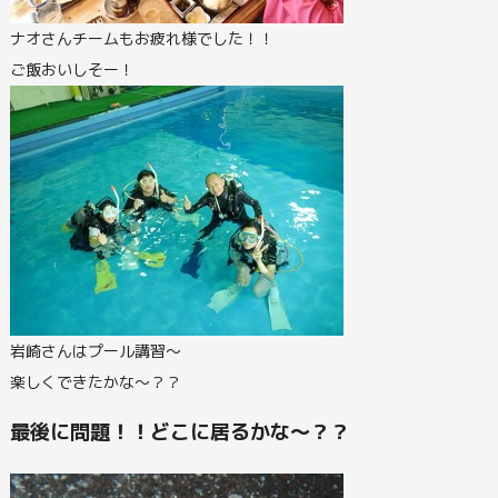
ナオさんチームもお疲れ様でした！！
ご飯おいしそー！
岩崎さんはプール講習～
楽しくできたかな～？？
最後に問題！！どこに居るかな～？？