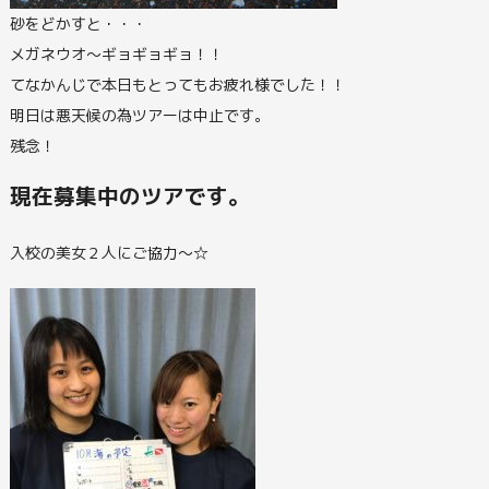
砂をどかすと・・・
メガネウオ～ギョギョギョ！！
てなかんじで本日もとってもお疲れ様でした！！
明日は悪天候の為ツアーは中止です。
残念！
現在募集中のツアです。
入校の美女２人にご協力～☆