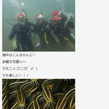
海中はこんなかんじ！
赤帽子可愛い～
でもニッゴニゴ(゜o゜)
でも楽しい！！！