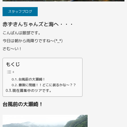
スタッフブログ
赤ずきんちゃんズと海へ・・・
こんばんは服部です。
今日は朝から雨降りですね～(*_*)
さむ～い！
もくじ
台風前の大瀬崎！
最後に問題！！どこに居るかな～？？
現在募集中のツアです。
台風前の大瀬崎！