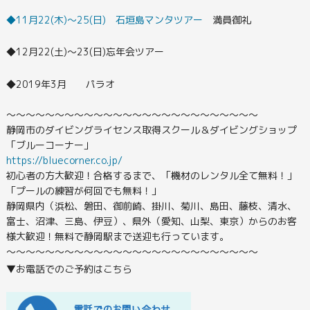
◆11月22(木)～25(日) 石垣島マンタツアー
満員御礼
◆12月22(土)～23(日)忘年会ツアー
◆2019年3月 パラオ
〜〜〜〜〜〜〜〜〜〜〜〜〜〜〜〜〜〜〜〜〜〜〜〜〜〜
静岡市のダイビングライセンス取得スクール＆ダイビングショップ
「ブルーコーナー」
https://bluecorner.co.jp/
初心者の方大歓迎！合格するまで、「機材のレンタル全て無料！」
「プールの練習が何回でも無料！」
静岡県内（浜松、磐田、御前崎、掛川、菊川、島田、藤枝、清水、
富士、沼津、三島、伊豆）、県外（愛知、山梨、東京）からのお客
様大歓迎！無料で静岡駅まで送迎も行っています。
〜〜〜〜〜〜〜〜〜〜〜〜〜〜〜〜〜〜〜〜〜〜〜〜〜〜
▼お電話でのご予約はこちら