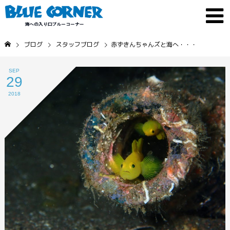
ブログ
スタッフブログ
赤ずきんちゃんズと海へ・・・
SEP
29
2018