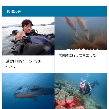
関連記事
大瀬崎に行ってきました
講習日和な1日＠平沢に
12.17