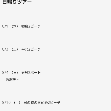
日帰りツアー
8/1 (木) 初島2ビーチ
8/3 (土) 平沢2ビーチ
8/4 (日) 雲見2ボート
感謝ディ
8/10 (土) 日の時のお勧め2ビーチ