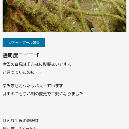
ツアー・プール報告
透明度ニゴニゴ
今回の台風はそんなに影響ないですよ
と言っていたのに・・・・
すみませんウネリが入っています
井田のつもりが朝の変更で平沢になりました
ひんな平沢の海況は
透明度 2メートル