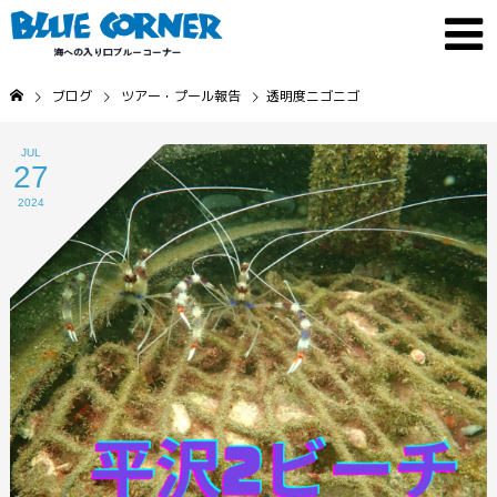
ブログ
ツアー・プール報告
透明度ニゴニゴ
JUL
27
2024