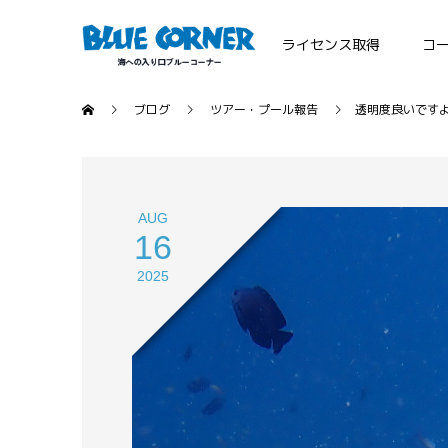
ライセンス取得
コ
ブログ
ツアー・プール報告
透明度良いです
AUG
16
2025