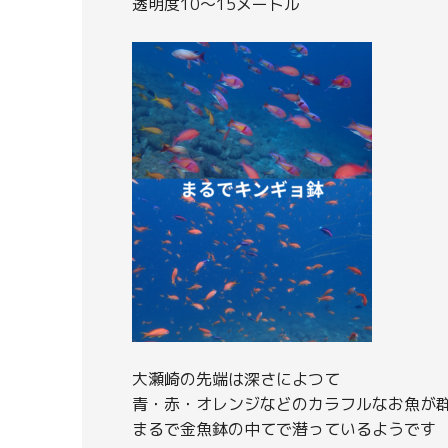
透明度10～15メートル
大瀬崎の先端は深さによつて
青・赤・オレンジなどのカラフルなお魚が
まるで金魚鉢の中てで潜っているようです