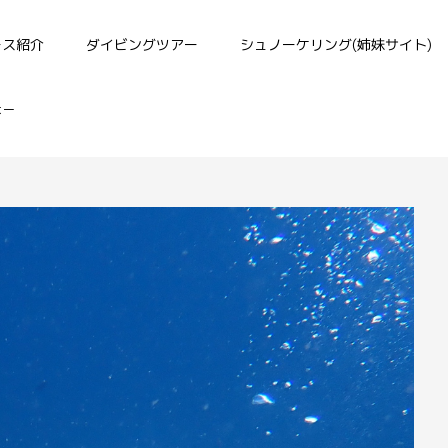
ース紹介
ダイビングツアー
シュノーケリング(姉妹サイト)
よー