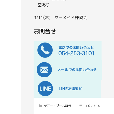
空あり
9/11(木) マーメイド練習会
お問合せ
ツアー・プール報告
コメント:
0