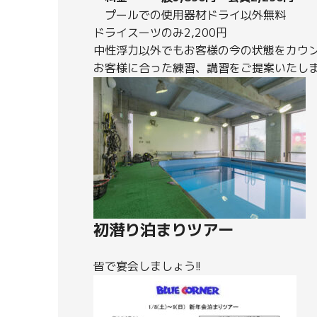
プールでの使用器材ドライ以外無料
ドライスーツのみ2,200円
中性浮力以外でもお客様の今の状態をカウ
お客様に合った練習、講習をご提案いたし
初潜り泊まりツアー
皆で宴会しましょう!!