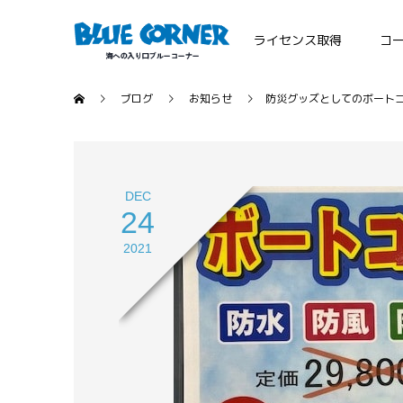
ライセンス取得
コ
ブログ
お知らせ
防災グッズとしてのボート
DEC
24
2021