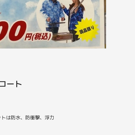
コート
。
ットは防水、防衝撃、浮力