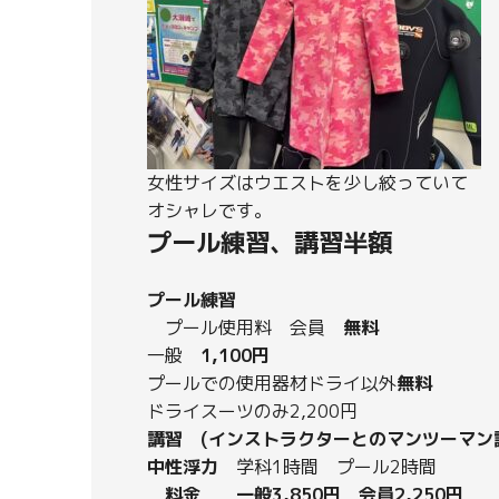
女性サイズはウエストを少し絞っていて
オシャレです。
プール練習、講習半額
プール練習
プール使用料 会員
無料
一般
1,100円
プールでの使用器材ドライ以外
無料
ドライスーツのみ2,200円
講習 (インストラクターとのマンツーマン
中性浮力
学科1時間 プール2時間
料金 一般3,850円 会員2,250円