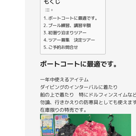
もくじ
ボートコートに最適です。
プール練習、講習半額
初潜り泊まりツアー
ツアー募集 決定ツアー
ご予約お問合せ
ボートコートに最適です。
一年中使えるアイテム
ダイビングのインターバルに着たり
船の上で着たり 特にドルフィンスイムな
勿論、行きかえりの防寒具としても使えま
在庫限りの特売です。