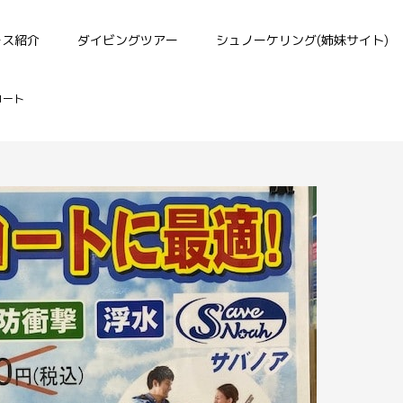
ース紹介
ダイビングツアー
シュノーケリング(姉妹サイト)
コート