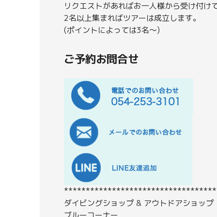
リクエストがあればお一人様から受け付け
2名以上集まればツアーは成立します。
(ポイントによっては3名～)
ご予約お問合せ
***********************************
ダイビングショップ & アウトドアショップ
ブルーコーナー