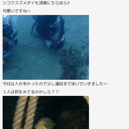
シコクスズメダイも浅場にちらほら♪
可愛いですね～
今日は人が多かったので少し遠目まで泳いでいきました～
２人は何をみてるのかしら？？