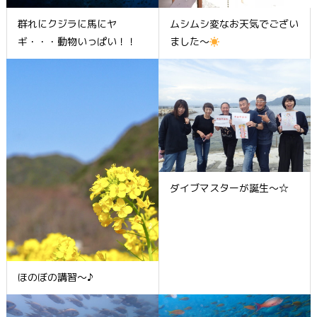
群れにクジラに馬にヤ
ムシムシ変なお天気でござい
ギ・・・動物いっぱい！！
ました～
ダイブマスターが誕生～☆
ほのぼの講習～♪