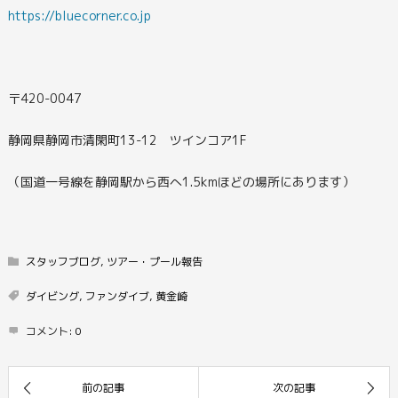
https://bluecorner.co.jp
〒420-0047
静岡県静岡市清閑町13-12 ツインコア1F
（国道一号線を静岡駅から西へ1.5kmほどの場所にあります）
スタッフブログ
,
ツアー・プール報告
ダイビング
,
ファンダイブ
,
黄金崎
コメント:
0