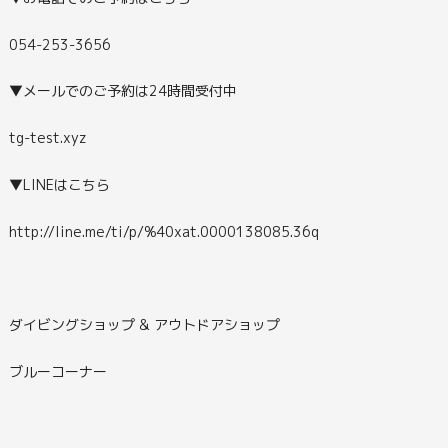
054-253-3656
▼メールでのご予約は24時間受付中
tg-test.xyz
▼LINEはこちら
http://line.me/ti/p/%40xat.0000138085.36q
ダイビングショップ & アウトドアショップ
ブルーコーナー