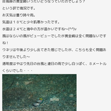
台風後の黄金崎いったいどうなっていたのでしょう？
という訳で海況です。
お天気は曇り時々雨。
気温は１８℃と少々肌寒かったです。
水温は２４℃と海中の方が温かいですね～(^^)v
風はならいの風がビュービューでしたが黄金崎は全く問題ないです
ね！
ウネリは午後より少し出てきた感じでしたが、こちらも全く問題あ
りませんでした～
透明度はやはり先日の台風と連日の雨で少し白っぽく、８メートル
くらいでした・・・