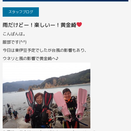
スタッフブログ
雨だけどー！楽しいー！黄金崎
こんばんは。
服部です(^^)
今日は東伊豆予定でしたが台風の影響もあり、
ウネリと風の影響で黄金崎へ♪