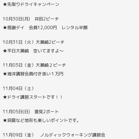
★先取りドライキャンペーン
10月30日(月) 井田2ビーチ
★感謝デイ 会員12,000円 レンタル半額
10月31日（火）大瀬崎2ビーチ
★平日大瀬崎 空いてますよ～
11月03日（金）大瀬崎２ビーチ
★海洋講習会員付き添い１万円
11月04日（土）
★ドライ講習スタートです！！
11月05日(日) 雲見2ボート
★洞窟など地形も楽しいポイントです。
11月09日（金） ノルディックウォーキング講習会