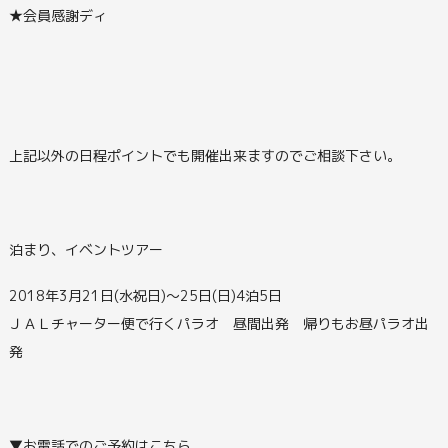
★会員感謝ディ
上記以外の日程ポイントでも開催出来ますのでご相談下さい。
泊まり、イベントツアー
2018年3月21日(水祝日)～25日(日)4泊5日
ＪＡＬチャーター便で行くパラオ 昼間出発 帰りもお昼パラオ出
発
▼お電話でのご予約はこちら