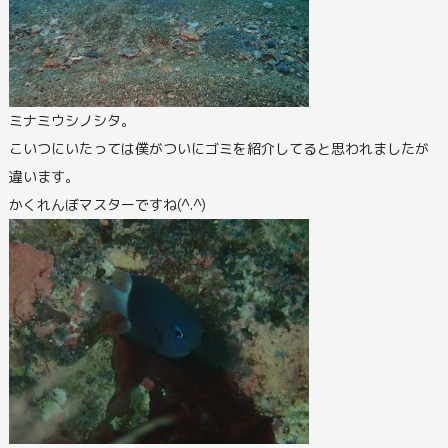
ミナミウシノシタ。
こいつにいたっては僕がついにゴミを紹介してると思われましたが
違います。
かくれんぼマスターですね(^.^)