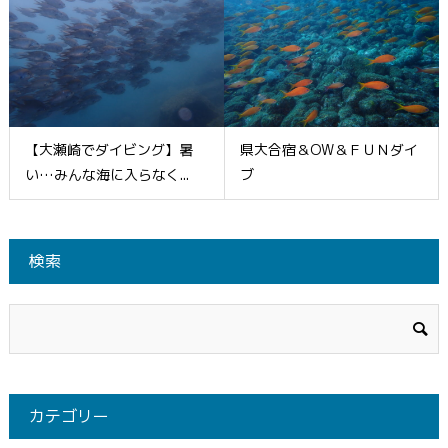
【大瀬崎でダイビング】暑
県大合宿＆OW＆ＦＵＮダイ
い…みんな海に入らなく...
ブ
検索
カテゴリー