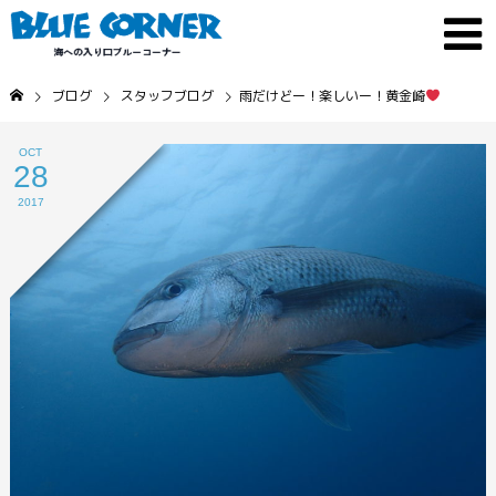
ブログ
スタッフブログ
雨だけどー！楽しいー！黄金崎
OCT
28
2017