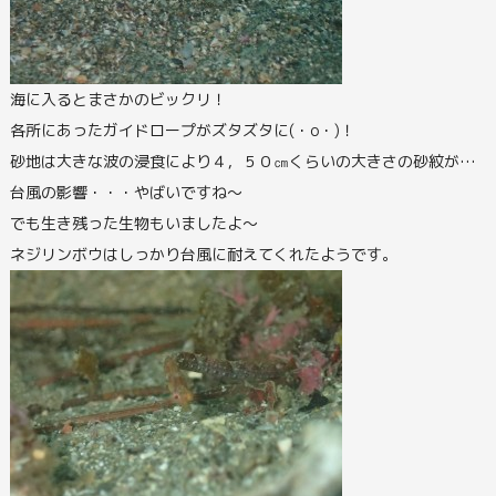
海に入るとまさかのビックリ！
各所にあったガイドロープがズタズタに(・o・)！
砂地は大きな波の浸食により４，５０㎝くらいの大きさの砂紋が…
台風の影響・・・やばいですね～
でも生き残った生物もいましたよ～
ネジリンボウはしっかり台風に耐えてくれたようです。