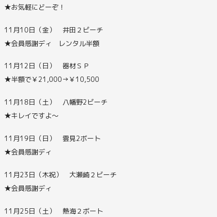
★お気軽にどーぞ！
11月10日（金） 井田２ビーチ
★会員感謝ディ レンタル半額
11月12日（日） 器材ＳＰ
★半額で￥21,000→￥10,500
11月18日（土） 八幡野2ビーチ
★キレイですよ～
11月19日（日） 雲見2ボート
★会員感謝ディ
11月23日（木祝） 大瀬崎２ビーチ
★会員感謝ディ
11月25日（土） 熱海２ボート