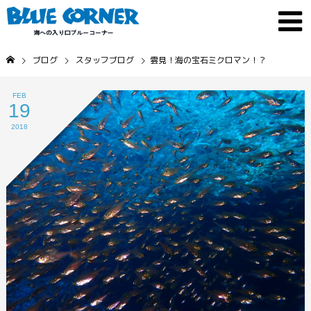
ブログ
スタッフブログ
雲見！海の宝石ミクロマン！？
FEB
19
2018