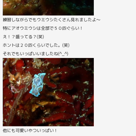
練習しながらでもウミウシたくさん見れましたよ～
特にアオウミウシは全部で５０匹ぐらい！
え！？盛ってる？(笑)
ホントは２０匹くらいでした。(笑)
それでもいっぱいいましたね(^_^)
他にも可愛いやついっぱい！