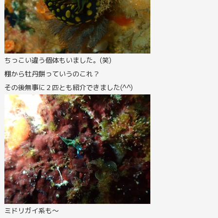
ちっこい違う個体もいました。(笑)
棚から牡丹餅っていうのこれ？
その後無事に２匹とも紹介できました(^^)
ミドリガイ系も～