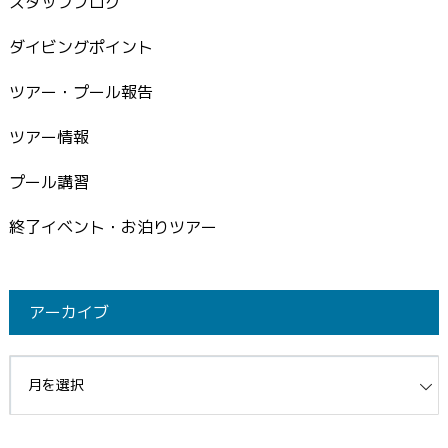
スタッフブログ
ダイビングポイント
ツアー・プール報告
ツアー情報
プール講習
終了イベント・お泊りツアー
アーカイブ
イブ