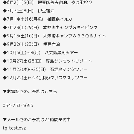
◆6月2(土)3(日) 伊豆修善寺宿泊、夜は蛍狩り
◆7月7(土)8(日) 伊豆宿泊
◆7月14(土)16(月祝) 御蔵島イルカ
◆7月28(土)29(日) 本栖湖キャンプ＆ダイビング
◆9月15(土)16(日) 大瀬崎キャンプ＆ＢＢＱ＆ナイト
◆9月22(土)23(日) 伊豆宿泊
◆10月6(土)～8(月) 八丈島黒潮ツアー
◆10月27(土)28(日) 浮島サンセットリゾート
◆11月22(木)～25(日) 石垣島マンタツアー
◆12月22(土)～24(月祝)クリスマスリツアー
▼お電話でのご予約はこちら
054-253-3656
▼メールでのご予約は24時間受付中
tg-test.xyz