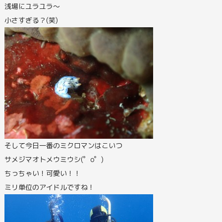
浅場にユラユラ～
小さすぎる？(笑)
そして今日一番のミクロマンはこいつ
サメジマオトメウミウシ(゜o゜)
ちっちゃい！可愛い！！
ミリ単位のアイドルですね！