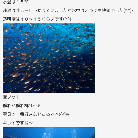
水温は１５℃
浅場はすこーしうねっていましたが水中はとっても快適でした(^^)/
透明度は１０～１５くらいです(^^)
ほいっ！！
群れが群れ群れ～♪
雲見で一番好きなところです(^^)v
キレイですね～