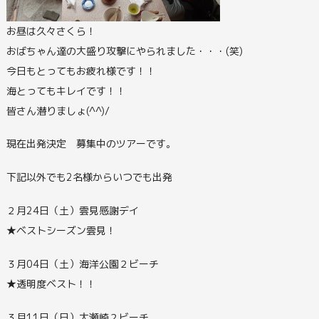
お昼は久々さくら！
おばちゃん達の大盛り攻撃にやられました・・・(笑)
今日もとってもお疲れ様です！！
海とってもキレイです！！
皆さん潜りましょ(^^)/
現在出発決定 募集中のツアーです。
下記以外でも2名様からいつでも出発
２月24日（土）雲見感謝デイ
★ベストシーズン雲見！
３月04日（土）海洋公園２ビーチ
★透明度ベスト！！
３月11日（日）大瀬崎２ビーチ