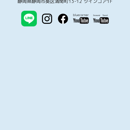
静岡県静岡市葵区清閑町13-12 ツインコア1F