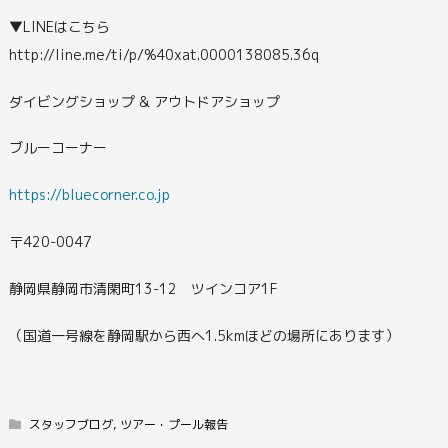
▼LINEはこちら
http://line.me/ti/p/%40xat.0000138085.36q
ダイビングショップ & アウトドアショップ
ブルーコーナー
https://bluecorner.co.jp
〒420-0047
静岡県静岡市清閑町13-12 ツインコア1F
（国道一号線を静岡駅から西へ1.5kmほどの場所にあります）
スタッフブログ
,
ツアー・プール報告