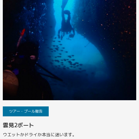
ツアー・プール報告
雲見2ボート
ウエットかドライか本当に迷います。