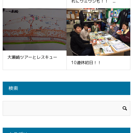
れにウミウシも！！ ...
大瀬崎ツアーとレスキュー
10連休初日！！
検索