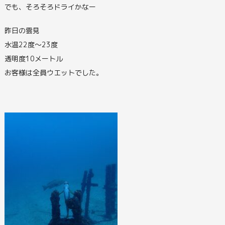
でも、そろそろドライかなー
昨日の雲見
水温22度～23度
透明度10メートル
お客様は全員ウエットでした。