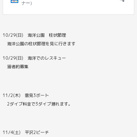
10/29(日) 海洋公園 柱状節理
海洋公園の柱状節理を見に行きます
10/29(日) 海洋でのレスキュー
溺者約募集
11/2(木) 雲見3ボート
2ダイブ料金で3ダイブ潜れます。
11/4(土) 平沢2ビーチ