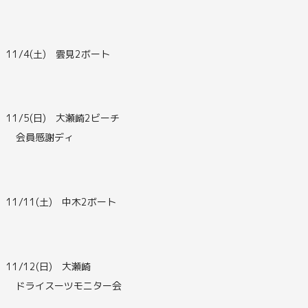
11/4(土) 雲見2ボート
11/5(日) 大瀬崎2ビーチ
会員感謝ディ
11/11(土) 中木2ボート
11/12(日) 大瀬崎
ドライスーツモニター会