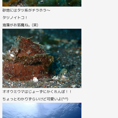
砂地にはタツ系がチラホラ～
タツノイトコ！
海藻がお邪魔ね。(笑)
オオウミウマはじょーずにかくれんぼ！！
ちょっとわかりずらいけど可愛いよ(^^)