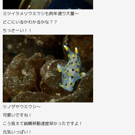
ミツイラメリウミウシも例年通り大量～
どこにいるかわかるかな？？
ちっさーい！！
ツノザヤウミウシ～
可愛いですね！
こう見えて結構移動速度早かったですよ！
元気いっぱい！