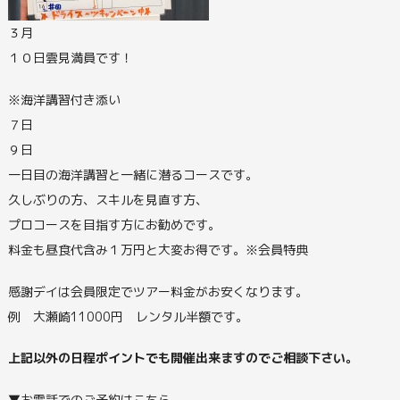
３月
１０日雲見満員です！
※海洋講習付き添い
７日
９日
一日目の海洋講習と一緒に潜るコースです。
久しぶりの方、スキルを見直す方、
プロコースを目指す方にお勧めです。
料金も昼食代含み１万円と大変お得です。※会員特典
感謝デイは会員限定でツアー料金がお安くなります。
例 大瀬崎11000円 レンタル半額です。
上記以外の日程ポイントでも開催出来ますのでご相談下さい。
▼お電話でのご予約はこちら