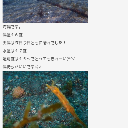
海況です。
気温１６度
天気は昨日今日ともに晴れでした！
水温は１７度
透明度は１５～でとってもきれーい(^^♪
気持ちがいいですね♪