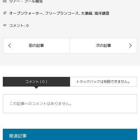
ツアー・プール報告
オープンウォーター
,
フリープランコース
,
大瀬崎
,
海洋講習
コメント:
0
コメント ( 0 )
トラックバックは利用できません。
この記事へのコメントはありません。
関連記事