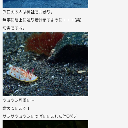
昨日の３人は神社でお参り。
無事に陸上に辿り着けますように・・・(笑)
切実ですね。
ウミウシ可愛い～
増えています！
サラサウミウシいっぱいいました(^O^)／