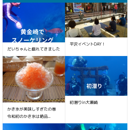
平沢イベントDAY！
だいちゃんと戯れてきました
初潜りin大瀬崎
かき氷が美味しすぎたの巻
令和初のかき氷は絶品...