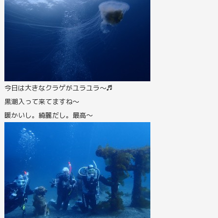
今日は大きなクラゲがユラユラ～♬
黒潮入って来てますね～
暖かいし。綺麗だし。最高～