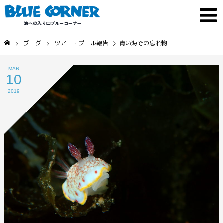
ブログ
ツアー・プール報告
青い海での忘れ物
MAR
10
2019