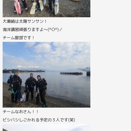
大瀬崎は太陽サンサン！
海洋講習頑張りますよ～(^O^)／
チーム服部です！
チームなおさん！！
ビシバシしごかれる予定の３人です(笑)