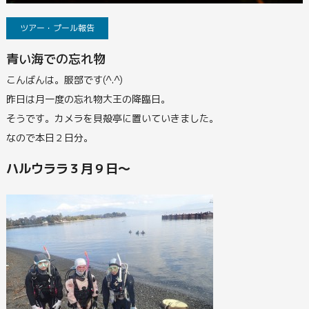
ツアー・プール報告
青い海での忘れ物
こんばんは。服部です(^.^)
昨日は月一度の忘れ物大王の降臨日。
そうです。カメラを貝殻亭に置いていきました。
なので本日２日分。
ハルウララ３月９日～