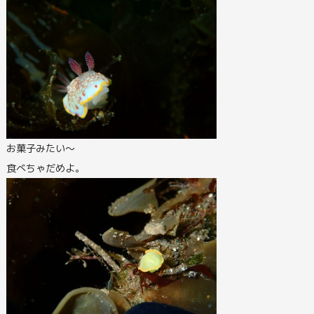
お菓子みたい～
食べちゃだめよ。