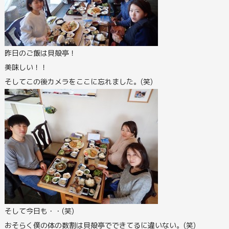
昨日のご飯は貝殻亭！
美味しい！！
そしてこの後カメラをここに忘れました。(笑)
そして今日も・・(笑)
おそらく僕の体の数割は貝殻亭でできてるに違いない。(笑)