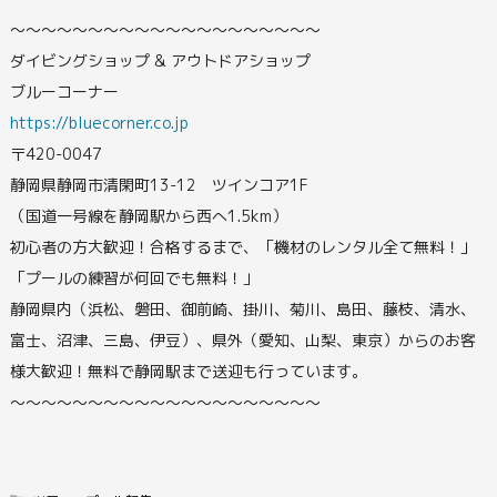
〜〜〜〜〜〜〜〜〜〜〜〜〜〜〜〜〜〜〜〜
ダイビングショップ & アウトドアショップ
ブルーコーナー
https://bluecorner.co.jp
〒420-0047
静岡県静岡市清閑町13-12 ツインコア1F
（国道一号線を静岡駅から西へ1.5km）
初心者の方大歓迎！合格するまで、「機材のレンタル全て無料！」
「プールの練習が何回でも無料！」
静岡県内（浜松、磐田、御前崎、掛川、菊川、島田、藤枝、清水、
富士、沼津、三島、伊豆）、県外（愛知、山梨、東京）からのお客
様大歓迎！無料で静岡駅まで送迎も行っています。
〜〜〜〜〜〜〜〜〜〜〜〜〜〜〜〜〜〜〜〜