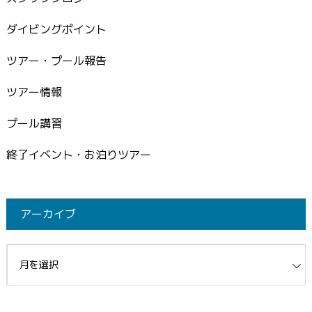
ダイビングポイント
ツアー・プール報告
ツアー情報
プール講習
終了イベント・お泊りツアー
アーカイブ
イブ