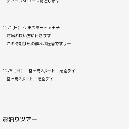
ディープSPコース開催します
12/1(日) 伊東のボートor田子
海況の良い方に行きます
この時期は魚の群れが圧巻ですよー
12/8（日） 堂ヶ島2ボート 感謝デイ
堂ヶ島2ボート 感謝デイ
お泊りツアー