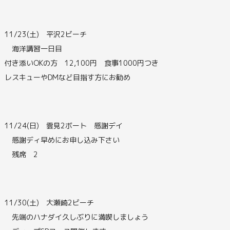
11/23(土) 平沢2ビーチ
海洋講習一日目
付き添いOKの方 12,100円 食事1000円つき
レスキューやDMなど目指す方にお勧め
11/24(日) 雲見2ボート 感謝デイ
感謝ディ早めにお申し込み下さい
残席 2
11/30(土) 大瀬崎2ビーチ
先端のハナダイ久しぶりに満喫しましょう