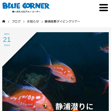
ブログ
お知らせ
静浦視察ダイビングツアー
NOV
21
2024