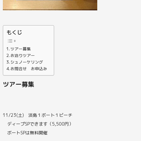
もくじ
ツアー募集
お泊りツアー
シュノーケリング
お問合せ お申込み
ツアー募集
11/23(土) 淡島１ボート１ビーチ
ディープSPできます（5,500円）
ボートSPは無料開催