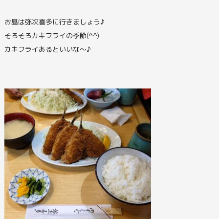
お昼は弥次喜多に行きましょう♪
そろそろカキフライの季節(^^)
カキフライあるといいな～♪