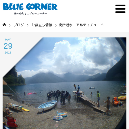
ブログ
お役立ち情報
高所潜水 アルティチュード
MAY
29
2018