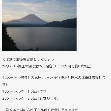
では湖で潜る場合はどうでしょう
かりに0.5気圧の湖で潜った場合(チチカカ湖で約0.6気圧)
10メートル潜ると大気圧0.5＋水圧1(淡水と塩水の比重は無視しま
す)
10メートルで 1.5気圧です
20メートルで 2.5気圧となります。
一見すると湖の方が圧力が低く安全に思えますが・・・