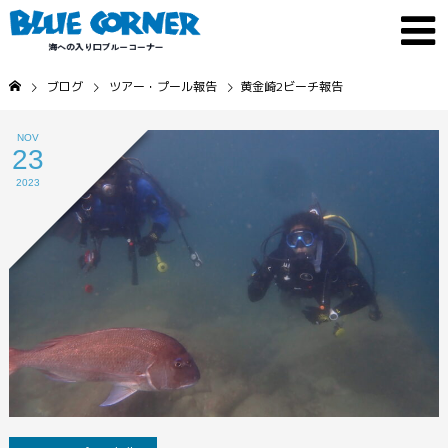
ブログ
ツアー・プール報告
黄金崎2ビーチ報告
NOV
23
2023