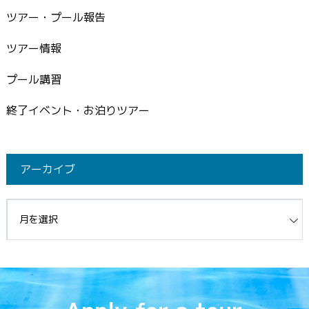
ツアー・プール報告
ツアー情報
プール講習
終了イベント・お泊りツアー
アーカイブ
イブ