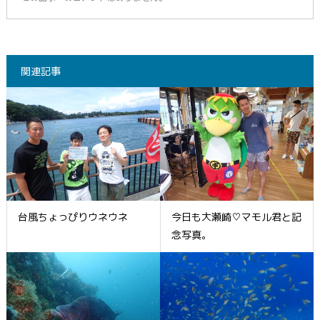
関連記事
台風ちょっぴりウネウネ
今日も大瀬崎♡マモル君と記
念写真。