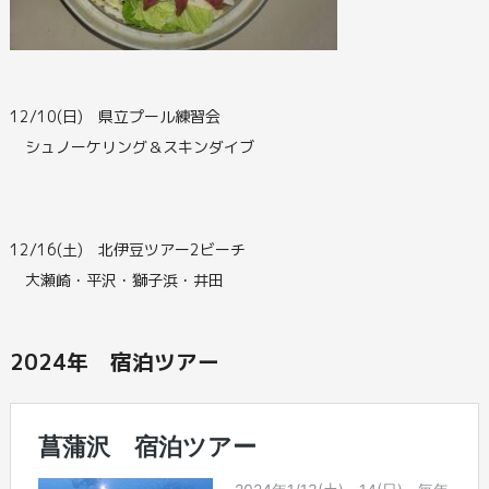
12/10(日) 県立プール練習会
シュノーケリング＆スキンダイブ
12/16(土) 北伊豆ツアー2ビーチ
大瀬崎・平沢・獅子浜・井田
2024年 宿泊ツアー