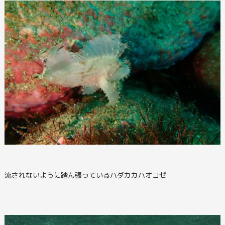
流されないように踏ん張っているハダカカハオコゼ