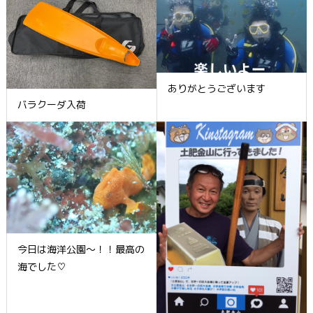
ありがとうございます
バラクーダ入荷
今日は海洋公園～！！最高の
海でした♡