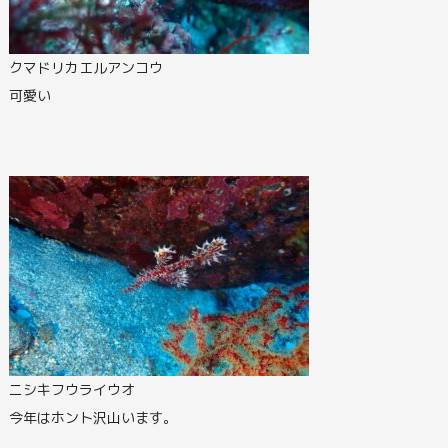
クマドリカエルアンコウ
可愛い
ニシキフウライウオ
今年はホント沢山います。