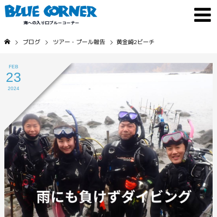
ブログ
ツアー・プール報告
黄金崎2ビーチ
FEB
23
2024