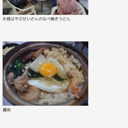
お昼はやぶせいさんのなべ焼きうどん
醤油