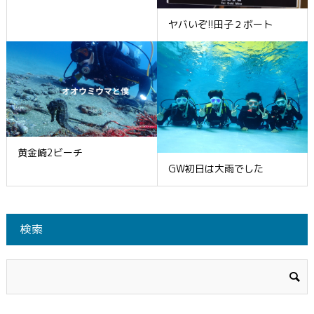
ヤバいぞ!!田子２ボート
黄金崎2ビーチ
GW初日は大雨でした
検索