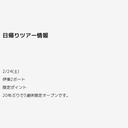
日帰りツアー情報
2/24(土)
伊東2ボート
限定ポイント
20年ぶりで3連休限定オープンです。