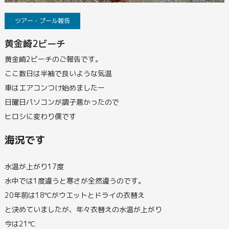
ツアー・プール報告
黄金崎2ビーチ
黄金崎2ビーチのご報告です。
ここ数日は半袖で良いような気温
車はエアコンつけ始めましたー
日曜日パソコンが調子悪かったので
ヒロシに変わり僕です
海況です
水温が上がり17度
水中では1度違うと寒さが全然違うのです。
20年前は18℃がウエットとドライの衣替え
と決めていましたが、年々衣替えの水温が上がり
今は21℃