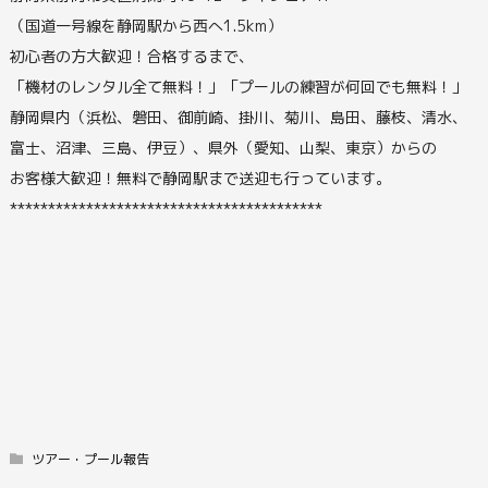
（国道一号線を静岡駅から西へ1.5km）
初心者の方大歓迎！合格するまで、
「機材のレンタル全て無料！」「プールの練習が何回でも無料！」
静岡県内（浜松、磐田、御前崎、掛川、菊川、島田、藤枝、清水、
富士、沼津、三島、伊豆）、県外（愛知、山梨、東京）からの
お客様大歓迎！無料で静岡駅まで送迎も行っています。
*****************************************
ツアー・プール報告