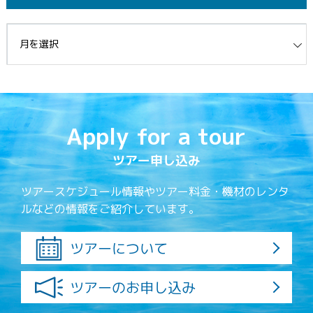
イブ
Apply for a tour
ツアー申し込み
ツアースケジュール情報やツアー料金・機材のレンタ
ルなどの情報をご紹介しています。
ツアーについて
ツアーのお申し込み