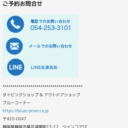
ご予約お問合せ
****************************************
ダイビングショップ & アウトドアショップ
ブルーコーナー
https://bluecorner.co.jp
〒420-0047
静岡県静岡市葵区清閑町13-12 ツインコア1F