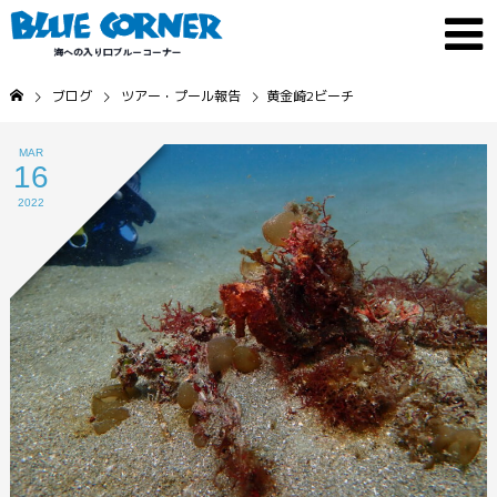
ブログ
ツアー・プール報告
黄金崎2ビーチ
MAR
16
2022