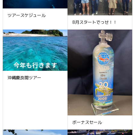
ツアースケジュール
8月スタートでっせ！！
沖縄慶良間ツアー
ボーナスセール