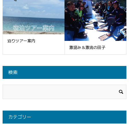
泊りツアー案内
激混み＆激流の田子
検索
カテゴリー