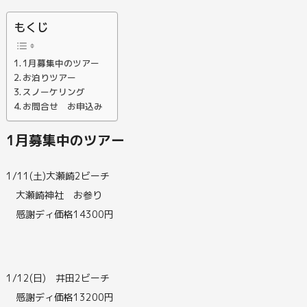
もくじ
1月募集中のツアー
お泊りツアー
スノーケリング
お問合せ お申込み
1月募集中のツアー
1/11(土)大瀬崎2ビーチ
大瀬崎神社 お参り
感謝ディ価格14300円
1/12(日) 井田2ビーチ
感謝ディ価格13200円