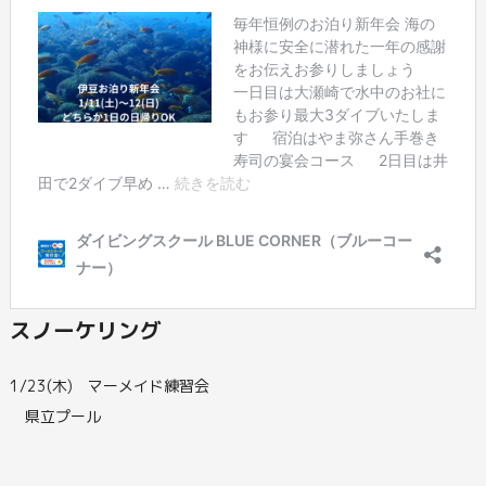
スノーケリング
1/23(木) マーメイド練習会
県立プール