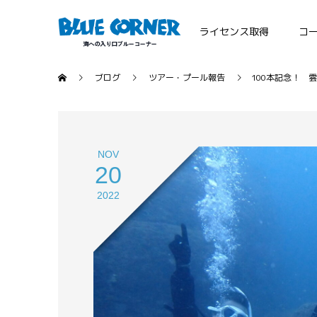
ライセンス取得
コ
ブログ
ツアー・プール報告
100本記念！ 
NOV
20
2022