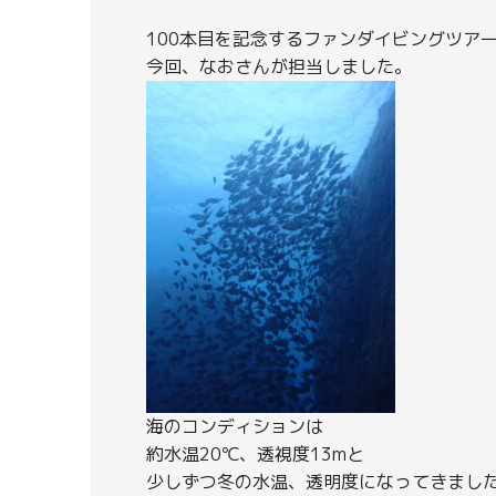
100本目を記念するファンダイビングツア
今回、なおさんが担当しました。
海のコンディションは
約水温20℃、透視度13mと
少しずつ冬の水温、透明度になってきまし