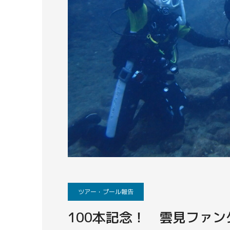
ツアー・プール報告
100本記念！ 雲見ファ