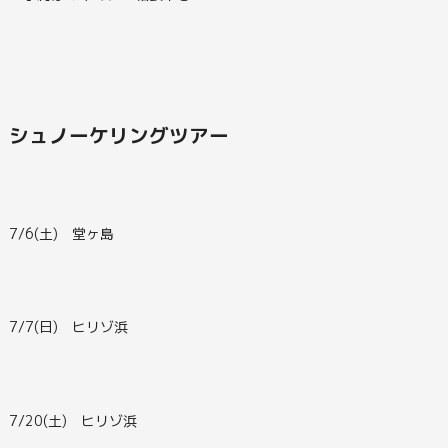
シュノーケリングツアー
7/6(土) 堂ヶ島
7/7(日) ヒリゾ浜
7/20(土) ヒリゾ浜