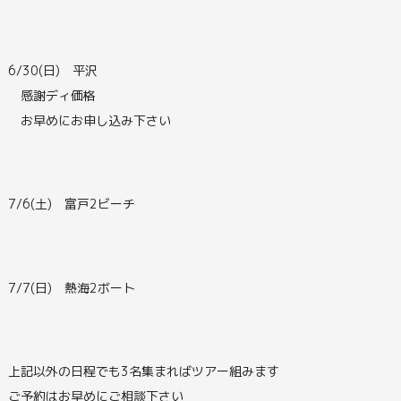
6/30(日) 平沢
感謝ディ価格
お早めにお申し込み下さい
7/6(土) 富戸2ビーチ
7/7(日) 熱海2ボート
上記以外の日程でも3名集まればツアー組みます
ご予約はお早めにご相談下さい