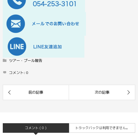
ツアー・プール報告
コメント:
0
コメント ( 0 )
トラックバックは利用できません。