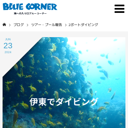
ブログ
ツアー・プール報告
2ボートダイビング
JUN
23
2024