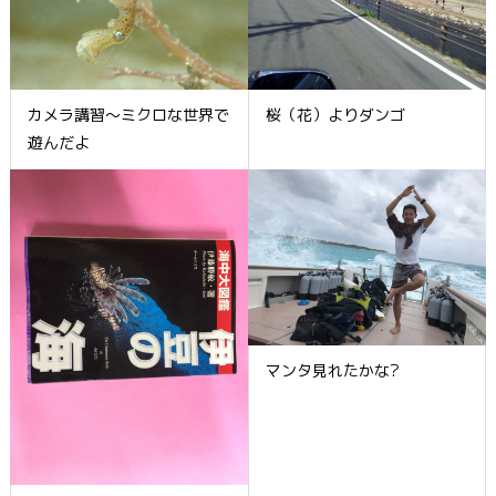
カメラ講習～ミクロな世界で
桜（花）よりダンゴ
遊んだよ
マンタ見れたかな?