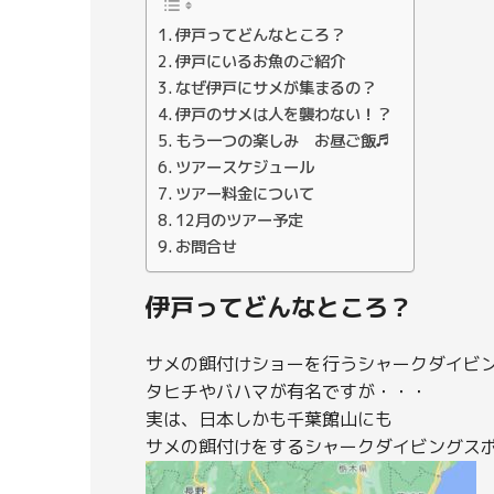
伊戸ってどんなところ？
伊戸にいるお魚のご紹介
なぜ伊戸にサメが集まるの？
伊戸のサメは人を襲わない！？
もう一つの楽しみ お昼ご飯♬
ツアースケジュール
ツアー料金について
12月のツアー予定
お問合せ
伊戸ってどんなところ？
サメの餌付けショーを行うシャークダイビ
タヒチやバハマが有名ですが・・・
実は、日本しかも千葉館山にも
サメの餌付けをするシャークダイビングス