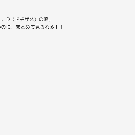
）、D（ドチザメ）の略。
いのに、まとめて見られる！！