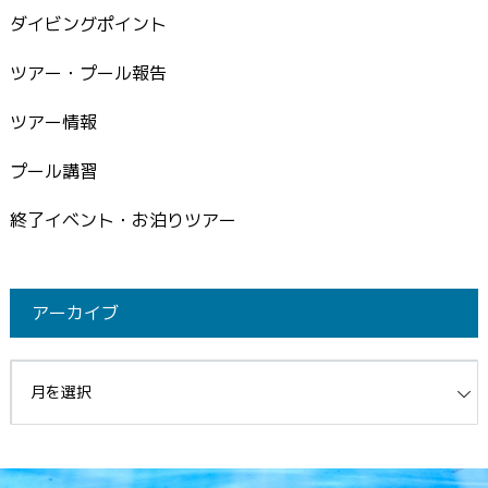
ダイビングポイント
ツアー・プール報告
ツアー情報
プール講習
終了イベント・お泊りツアー
アーカイブ
イブ