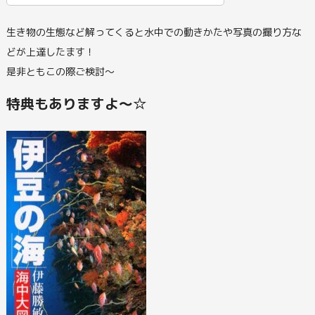
生き物の生態など解ってくると水中での動きかたや写真の撮り方な
どが上達したます！
是非ともこの際ご検討～
特典もありますよ～☆