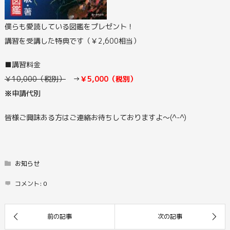
僕らも愛読している図鑑をプレゼント！
講習を受講した特典です（￥2,600相当）
■講習料金
￥10,000（税別）
→
￥5,000（税別）
※
申請代別
皆様ご興味ある方はご連絡お待ちしておりますよ～(^-^)
お知らせ
コメント:
0