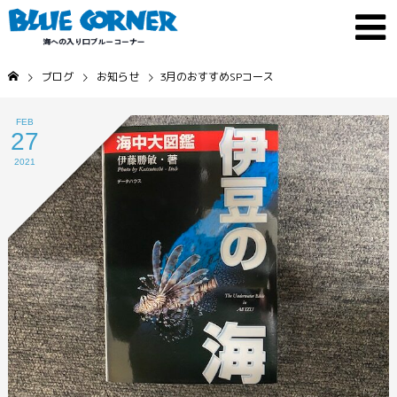
ブログ
お知らせ
3月のおすすめSPコース
FEB
27
2021