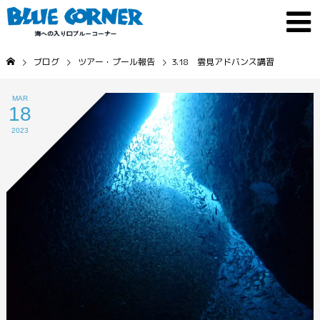
ブログ
ツアー・プール報告
3.18 雲見アドバンス講習
MAR
18
2023