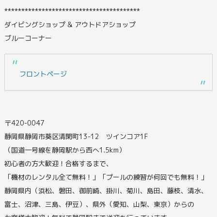
****************************************
ダイビングショップ & アウトドアショップ
ブルーコーナー
フロントページ
〒420-0047
静岡県静岡市葵区清閑町13-12 ツインコア1F
（国道一号線を静岡駅から西へ1.5km）
初心者の方大歓迎！合格するまで、
「機材のレンタル全て無料！」「プールの練習が何回でも無料！」
静岡県内（浜松、磐田、御前崎、掛川、菊川、島田、藤枝、清水、
富士、沼津、三島、伊豆）、県外（愛知、山梨、東京）からの