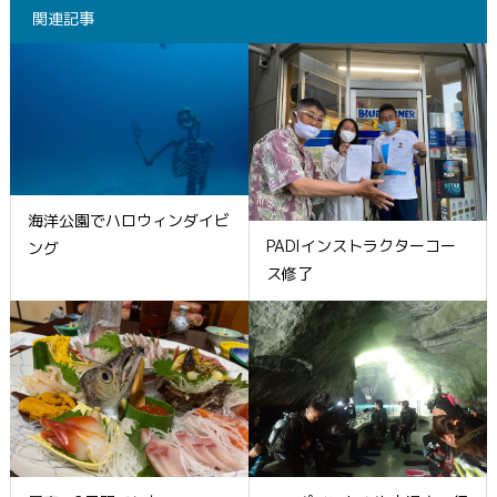
関連記事
海洋公園でハロウィンダイビ
PADIインストラクターコー
ング
ス修了