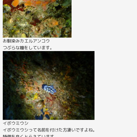
お馴染みカエルアンコウ
つぶらな瞳をしています。
イボウミウシ
イボウミウシって名前を付けた方凄いですよね。
特徴を良くとらえています。