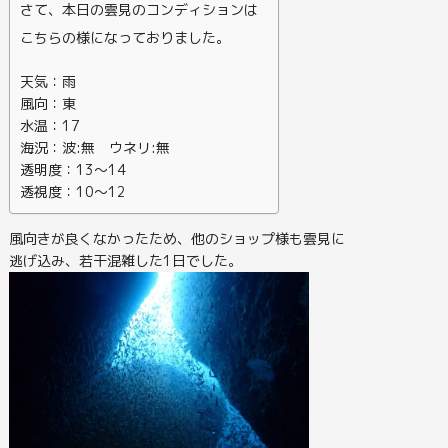
さて、本日の雲見のコンディションは
こちらの様になっておりました。
天気：雨
風向：東
水温：17
海況：波:無 ウネリ:無
透明度：13～14
透視度：10～12
風向きが良くなかったため、他のショップ様も雲見に
逃げ込み、若干混雑した1日でした。