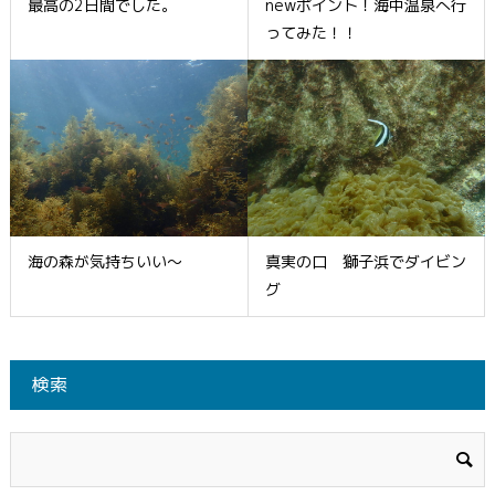
最高の2日間でした。
newポイント！海中温泉へ行
ってみた！！
海の森が気持ちいい～
真実の口 獅子浜でダイビン
グ
検索