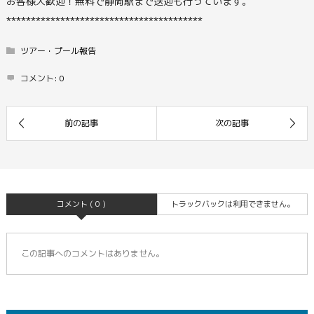
お客様大歓迎！無料で静岡駅まで送迎も行っています。
****************************************
ツアー・プール報告
コメント:
0
コメント ( 0 )
トラックバックは利用できません。
この記事へのコメントはありません。