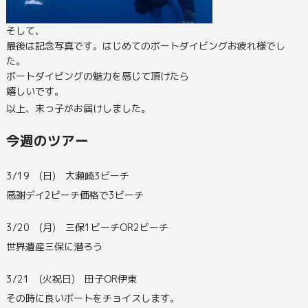
そして、
最後は記念写真です。はじめてのボートダイビングお疲れ様でし
た。
ボートダイビングの魅力を感じて頂けたら
嬉しいです。
以上、末っ子がお届けしました。
今週のツアー
3/19 (日) 大瀬崎3ビーチ
感謝デイ2ビーチ価格で3ビーチ
3/20 (月) 三保1ビーチOR2ビーチ
世界遺産三保に潜ろう
3/21 (火祝日) 田子OR伊東
その時に良いボートをチョイスします。