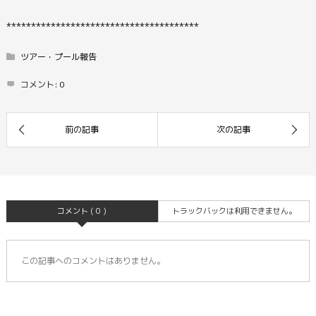
***************************************
ツアー・プール報告
コメント:
0
コメント ( 0 )
トラックバックは利用できません。
この記事へのコメントはありません。