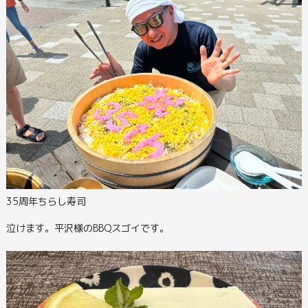
35周年ちらし寿司
泣けます。平沢様のBBQスゴイです。