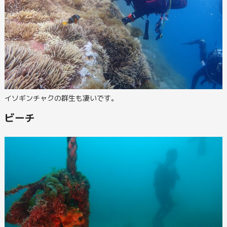
イソギンチャクの群生も凄いです。
ビーチ