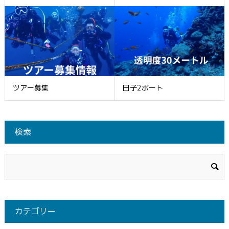
ツアー募集
田子2ボート
検索
カテゴリー