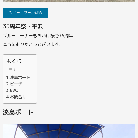
ツアー・プール報告
35周年祭・平沢
ブルーコーナーもおかげ様で35周年
本当にありがとうございます。
もくじ
淡島ボート
ビーチ
BBQ
お問合せ
淡島ボート