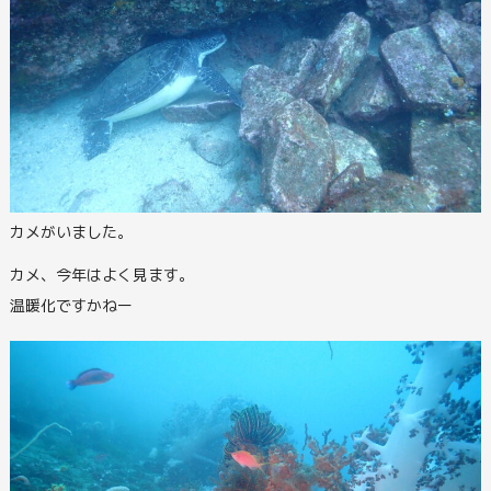
カメがいました。
カメ、今年はよく見ます。
温暖化ですかねー