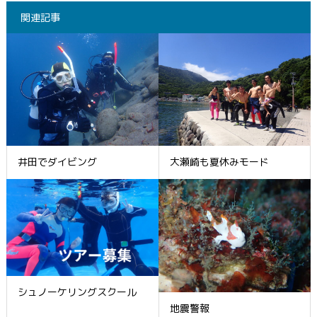
関連記事
井田でダイビング
大瀬崎も夏休みモード
シュノーケリングスクール
地震警報