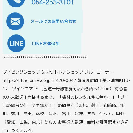
****************************************
ダイビングショップ & アウトドアショップ ブルーコーナー
https://bluecorner.co.jp 〒420-0047 静岡県静岡市葵区清閑町13-
12 ツインコア1F （国道一号線を静岡駅から西へ1.5km） 初心者
の方大歓迎！合格するまで、 「機材のレンタル全て無料！」「プー
ルの練習が何回でも無料！」 静岡県内（浜松、磐田、御前崎、掛
川、菊川、島田、藤枝、清水、 富士、沼津、三島、伊豆）、県外
（愛知、山梨、東京）からの お客様大歓迎！無料で静岡駅まで送迎
も行っています。