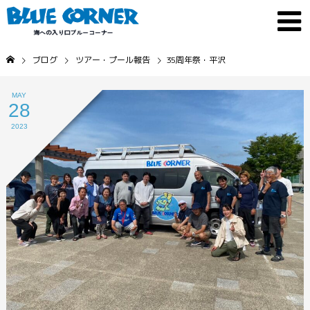
ブログ
ツアー・プール報告
35周年祭・平沢
MAY
28
2023