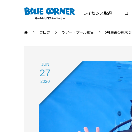
ライセンス取得
コ
ブログ
ツアー・プール報告
6月最後の週末で
JUN
27
2020