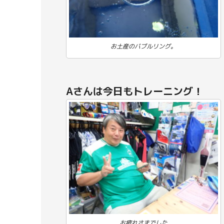
お土産のバブルリング。
Aさんは今日もトレーニング！
お疲れさまでした