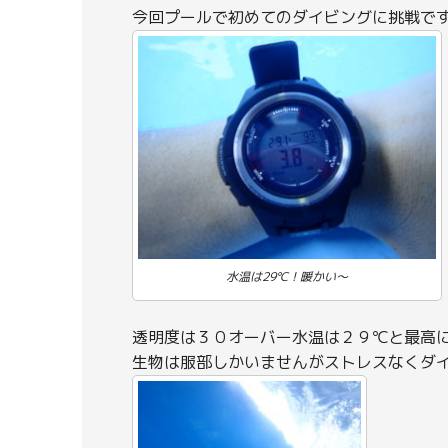
今回プールで初めてのダイビングに挑戦で
水温は29℃！暖かい～
透明度は３０オーバー水温は２９℃と最高
生物は服部しかいませんがストレスなくダ