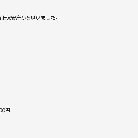
海上保安庁かと思いました。
00円