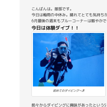
こんばんは。服部です。
今日は梅雨の中休み。晴れてとても気持ち
6月最後の週末もブルーコーナーは賑やかで
今日は体験ダイブ！！
初めてのダイビング～♬
前々からダイビングに興味があったというS