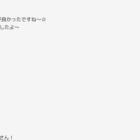
が良かったですね～☆
したよ～
さん！