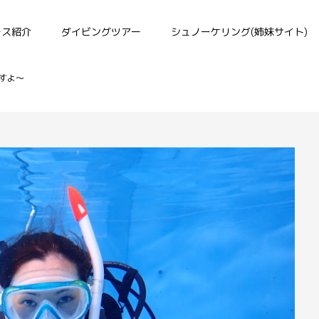
ース紹介
ダイビングツアー
シュノーケリング(姉妹サイト)
すよ～