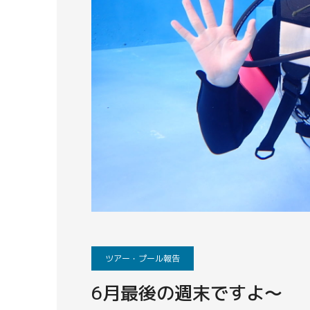
ツアー・プール報告
6月最後の週末ですよ～