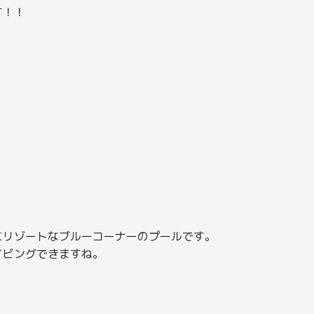
す！！
にリゾートなブルーコーナーのプールです。
イビングできますね。