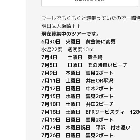
プールでもくもくと頑張っていたので一瞬
明日は大瀬崎！！
現在募集中のツアーです。
6月30日 火曜日 黄金崎に変更
水温22度 透明度10ｍ
7月4日 土曜日 黄金崎
7月5日 日曜日 その時良いビーチ
7月9日 木曜日 雲見2ボート
7月11日 土曜日 井田OR平沢
7月12日 日曜日 中木2ボート
7月15日 水曜日 雲見2ボート
7月18日 土曜日 井田2ビーチ
7月18日 土曜日 EFRサービスディ 128
7月19日 日曜日 雲見2ボート
7月23日 木曜日祝日 平沢 付き添い
7月26日 日曜日 雲見2ボート