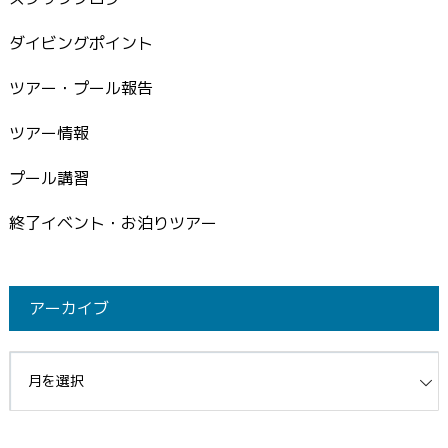
ダイビングポイント
ツアー・プール報告
ツアー情報
プール講習
終了イベント・お泊りツアー
アーカイブ
イブ