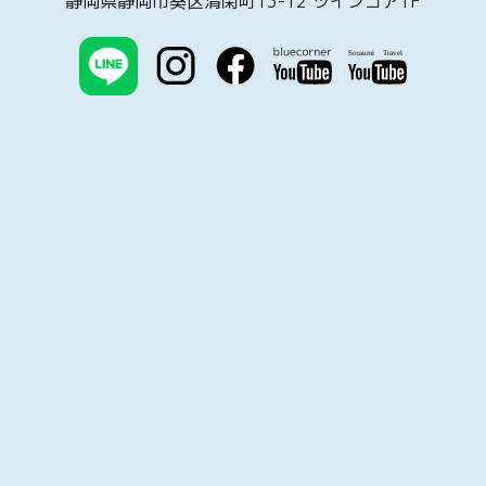
静岡県静岡市葵区清閑町13-12 ツインコア1F