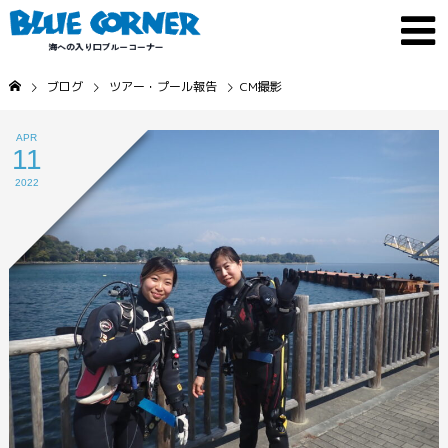
ブログ
ツアー・プール報告
CM撮影
APR
11
2022