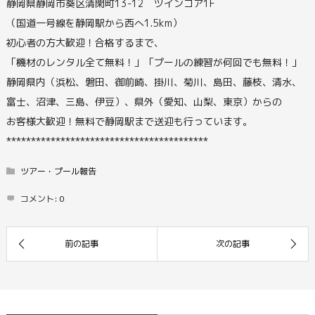
静岡県静岡市葵区清閑町13-12 ツインコア1F
（国道一号線を静岡駅から西へ1.5km）
初心者の方大歓迎！合格するまで、
「機材のレンタル全て無料！」「プールの練習が何回でも無料！」
静岡県内（浜松、磐田、御前崎、掛川、菊川、島田、藤枝、清水、
富士、沼津、三島、伊豆）、県外（愛知、山梨、東京）からの
お客様大歓迎！無料で静岡駅まで送迎も行っています。
*****************************************
ツアー・プール報告
コメント:
0