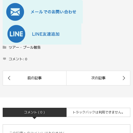
ツアー・プール報告
コメント:
0
コメント ( 0 )
トラックバックは利用できません。