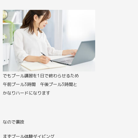
でもプール講習を1日で終わらせるため
午前プール3時間 午後プール3時間と
かなりハードになります
なので裏技
まずプール体験ダイビング