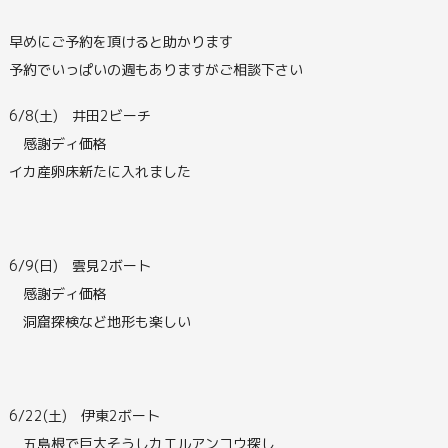
早めにご予約を頂けると助かります
予約でいっぱいの週もありますがご相談下さい
6/8(土) 井田2ビーチ
感謝ディ価格
イカ産卵床新たに入れました
6/9(日) 雲見2ボート
感謝ディ価格
洞窟探検など地形も楽しい
6/22(土) 伊東2ボート
五島根で巨大そうしカエルアンコウ探し