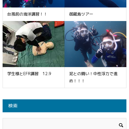
台風前の海洋講習！！
御蔵島ツアー
学生様とEFR講習 12.9
泥との闘い！中性浮力で進
め！！！
検索