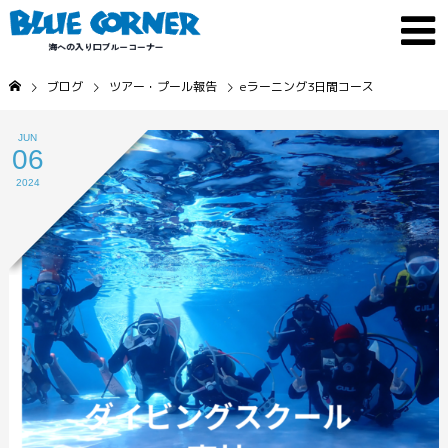
ブログ
ツアー・プール報告
eラーニング3日間コース
JUN
06
2024