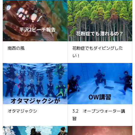
南西の風
花粉症でもダイビングした
い！
オタマジャクシ
3.2 オープンウォーター講
習