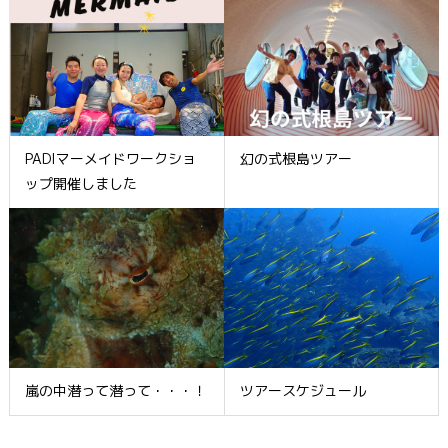
PADIマーメイドワークショ
幻の式根島ツアー
ップ開催しました
嵐の中潜って潜って・・・！
ツアースケジュール