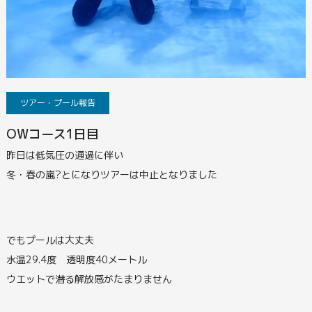
ツアー・プール報告
OWコース1日目
昨日は低気圧の通過に伴い
冬・春の嵐?とになりツアーは中止となりました
でもプールは大丈夫
水温29.4度 透明度40メートル
ウエットで潜る解放感がたまりません