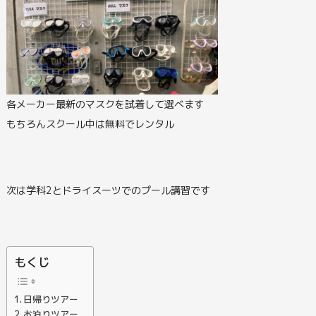
各メーカー最新のマスクを試着して選べます
もちろんスクール中は無料でレンタル
次は学科2とドライスーツでのプール講習です
もくじ
日帰りツアー
お泊りツアー