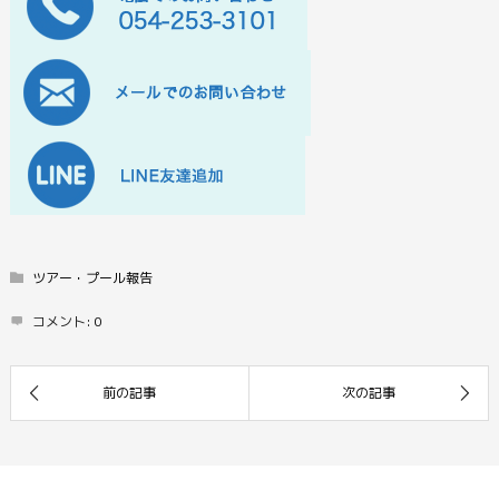
ツアー・プール報告
コメント:
0