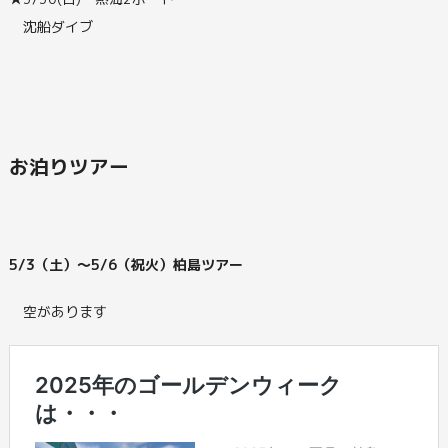
沈船ダイブ
お泊りツアー
5/3（土）～5/6（祝火）柏島ツアー
空があります