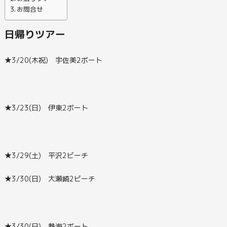
お問合せ
日帰りツアー
★3/20(木祝) 宇佐美2ボート
★3/23(日) 伊東2ボート
★3/29(土) 平沢2ビーチ
★3/30(日) 大瀬崎2ビーチ
★3/30(日) 熱海2ボート