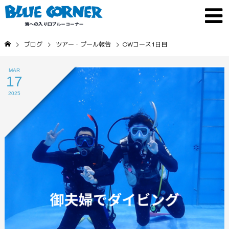
ブログ
ツアー・プール報告
OWコース1日目
MAR
17
2025