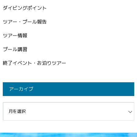
ダイビングポイント
ツアー・プール報告
ツアー情報
プール講習
終了イベント・お泊りツアー
アーカイブ
イブ