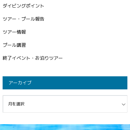
ダイビングポイント
ツアー・プール報告
ツアー情報
プール講習
終了イベント・お泊りツアー
アーカイブ
イブ