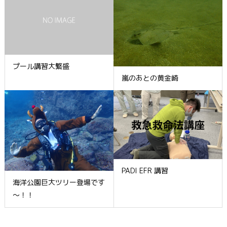
プール講習大繁盛
嵐のあとの黄金崎
PADI EFR 講習
海洋公園巨大ツリー登場です
～！！