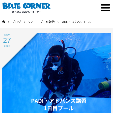
ブログ
ツアー・プール報告
PADIアドバンスコース
NOV
27
2023