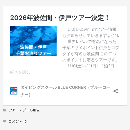
ツアー・プール報告
コメント:
0