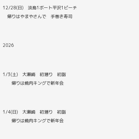
12/28(日) 淡島1ボート平沢1ビーチ
帰りはやまやさんで 手巻き寿司
2026
1/3(土) 大瀬崎 初潜り 初詣
帰りは焼肉キングで新年会
1/4(日) 大瀬崎 初潜り 初詣
帰りは焼肉キングで新年会