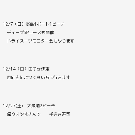
12/7（日）淡島1ボート1ビーチ
ディープSPコースも開催
ドライスーツモニター会もやります
12/14（日）田子or伊東
風向きによつて良い方に行きます
12/27(土) 大瀬崎2ビーチ
帰りはやまさんで 手巻き寿司