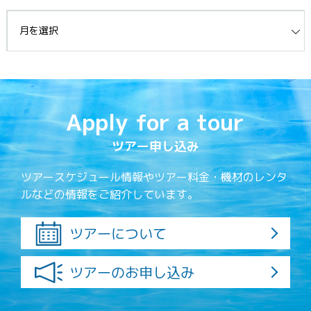
イブ
Apply for a tour
ツアー申し込み
ツアースケジュール情報やツアー料金・機材のレンタ
ルなどの情報をご紹介しています。
ツアーについて
ツアーのお申し込み