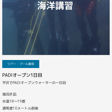
ツアー・プール報告
PADIオープン1日目
平沢でPADIオープンウォーターの一日目
海況き凪
水温18～19度
透明度10メートル前後