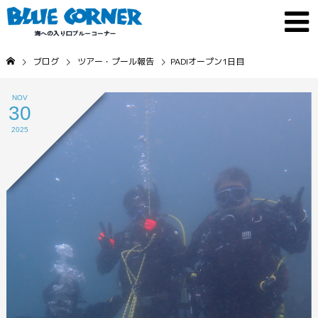
ブログ
ツアー・プール報告
PADIオープン1日目
NOV
30
2025