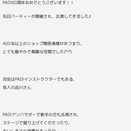
PADI60周年おめでとうございます！！
先日パーティーが開催され、出席してきました♪
400名以上のショップ関係者様があつまり、
とても賑やかで素敵な空間でした(^^)
司会はPADIインストラクターでもある、
芸人の品川さん
PADIアンバサダーで歌手の方も出席され、
ステージで盛り上げてくださったり、
おいしそうな食事があったり・・・