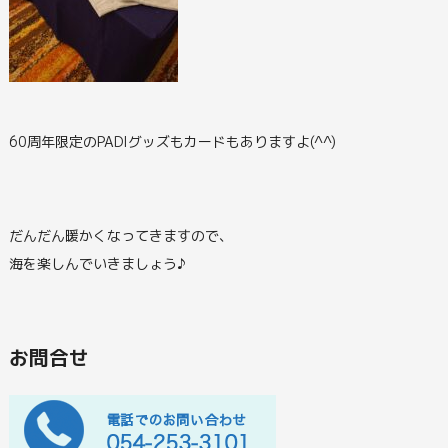
60周年限定のPADIグッズもカードもありますよ(^^)
だんだん暖かくなってきますので、
海を楽しんでいきましょう♪
お問合せ