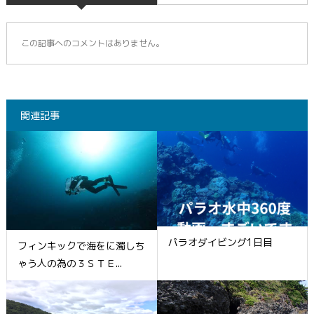
この記事へのコメントはありません。
関連記事
パラオダイビング1日目
フィンキックで海をに濁しち
ゃう人の為の３ＳＴＥ...