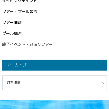
ダイビングポイント
ツアー・プール報告
ツアー情報
プール講習
終了イベント・お泊りツアー
アーカイブ
イブ