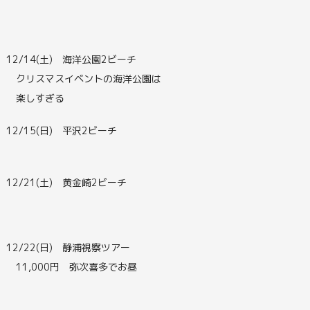
12/14(土) 海洋公園2ビーチ
クリスマスイベントの海洋公園は
楽しすぎる
12/15(日) 平沢2ビーチ
12/21(土) 黄金崎2ビーチ
12/22(日) 静浦視察ツアー
11,000円 弥次喜多でお昼