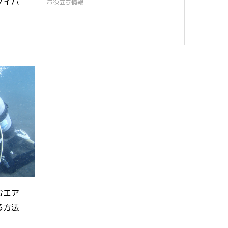
ダイバ
お役立ち情報
むエア
る方法