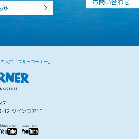
お問い合わせ
込み
への入口「ブルーコーナー」
47
-12 ツインコア1F