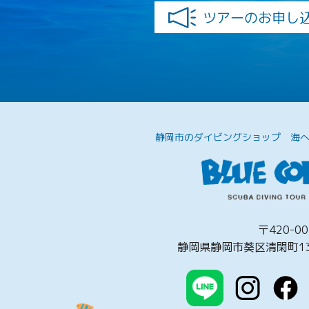
ツアーのお申し
静岡市のダイビングショップ
海
〒420-00
静岡県静岡市葵区清閑町13