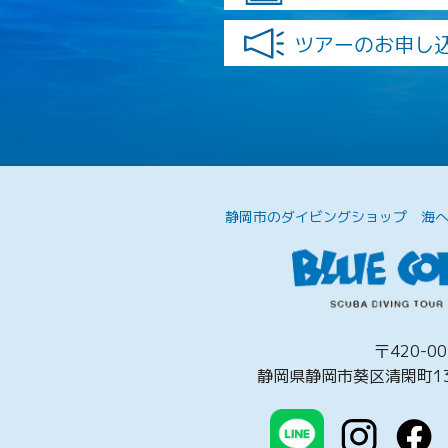
ツアーのお申し
静岡市のダイビングショップ
海
〒420-00
静岡県静岡市葵区清閑町13