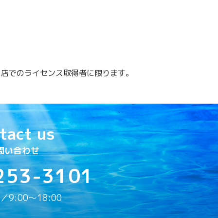
当店でのライセンス取得者に限ります。
tact us
問い合わせ
253-3101
9:00〜18:00