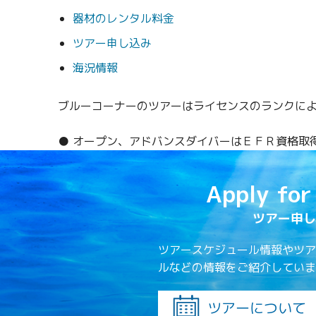
器材のレンタル料金
ツアー申し込み
海況情報
ブルーコーナーのツアーはライセンスのランクに
● オープン、アドバンスダイバーはＥＦＲ資格取得
Apply for
ツアー申し
ツアースケジュール情報やツア
ルなどの情報をご紹介していま
ツアーについて