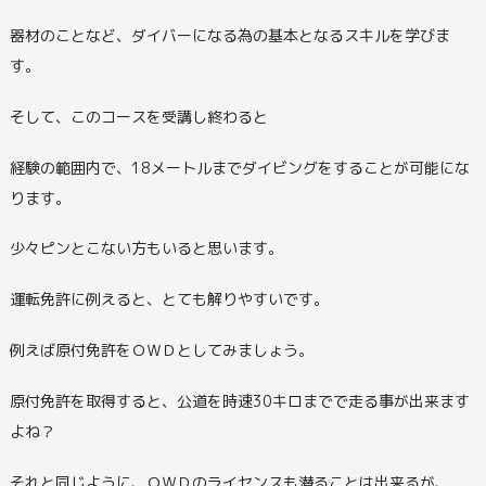
器材のことなど、ダイバーになる為の基本となるスキルを学びま
す。
そして、このコースを受講し終わると
経験の範囲内で、18メートルまでダイビングをすることが可能にな
ります。
少々ピンとこない方もいると思います。
運転免許に例えると、とても解りやすいです。
例えば原付免許をＯＷＤとしてみましょう。
原付免許を取得すると、公道を時速30キロまでで走る事が出来ます
よね？
それと同じように、ＯＷＤのライセンスも潜ることは出来るが、