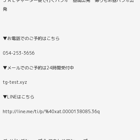
ＪＡＬチャーター便で行くパラオ 昼間出発 帰りもお昼パラオ出
発
▼お電話でのご予約はこちら
054-253-3656
▼メールでのご予約は24時間受付中
tg-test.xyz
▼LINEはこちら
http://line.me/ti/p/%40xat.0000138085.36q