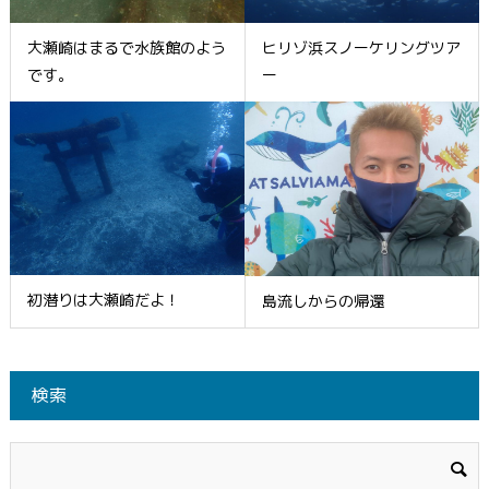
大瀬崎はまるで水族館のよう
ヒリゾ浜スノーケリングツア
です。
ー
初潜りは大瀬崎だよ！
島流しからの帰還
検索