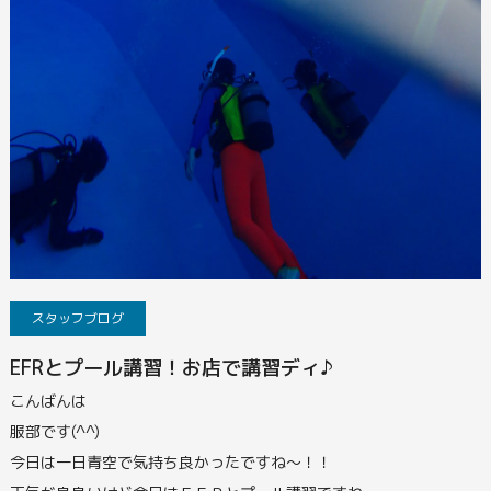
スタッフブログ
EFRとプール講習！お店で講習ディ♪
こんばんは
服部です(^^)
今日は一日青空で気持ち良かったですね～！！