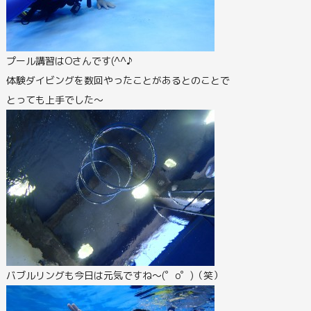
プール講習はOさんです(^^♪
体験ダイビングを数回やったことがあるとのことで
とっても上手でした～
バブルリングも今日は元気ですね～(゜o゜)（笑）