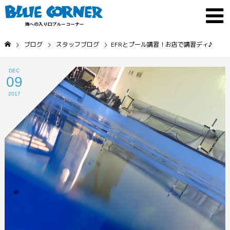
ブログ
スタッフブログ
EFRとプール講習！お店で講習ディ♪
DEC
09
2017