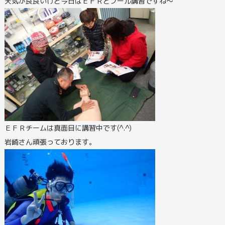
天気が良良いけど今日はＥＦＲとプール講習ですね～
ＥＦＲチームは真面目に講習中です(^.^)
岩崎さん頑張っております。