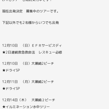
現在出発決定 募集中のツアーです。
下記以外でも2名様からいつでも出発
12月10日 （日）ＥＦＲサービスディ
★2日連続救急救命法 レスキュー必修
12月10日 （日）大瀬崎2ビーチ
★ドライSP
12月11日 （月）大瀬崎2ビーチ
★ドライSP
12月14日（木） 大瀬崎２ビーチ
★イルミネーション水中ツリー