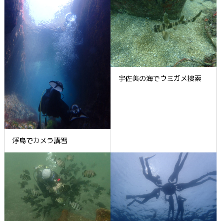
宇佐美の海でウミガメ捜索
浮島でカメラ講習