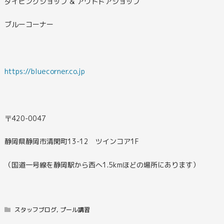
ダイビングショップ & アウトドアショップ
ブルーコーナー
https://bluecorner.co.jp
〒420-0047
静岡県静岡市清閑町13-12 ツインコア1F
（国道一号線を静岡駅から西へ1.5kmほどの場所にあります）
スタッフブログ
,
プール講習